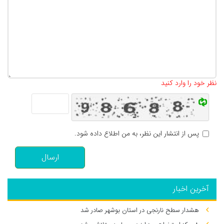
تعداد کاراکتر باقیمانده
:
500
نظر خود را وارد کنید
پس از انتشار این نظر، به من اطلاع داده شود.
ارسال
آخرین اخبار
هشدار سطح نارنجی در استان بوشهر صادر شد