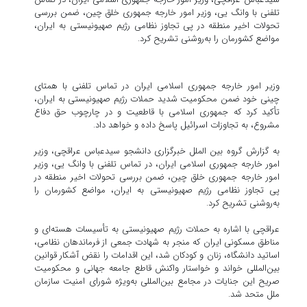
تلفنی با وانگ یی، وزیر امور خارجه جمهوری خلق چین، ضمن بررسی
تحولات اخیر منطقه در پی تجاوز نظامی رژیم صهیونیستی به ایران،
مواضع کشورمان را به‌روشنی تشریح کرد.
وزیر امور خارجه جمهوری اسلامی ایران در تماس تلفنی با همتای
چینی خود ضمن محکومیت شدید حملات رژیم صهیونیستی به ایران،
تأکید کرد که جمهوری اسلامی با قاطعیت و در چارچوب حق دفاع
مشروع، به تجاوزات اسرائیل پاسخ داده و خواهد داد.
به گزارش گروه بین الملل خبرگزاری دانشجو سیدعباس عراقچی، وزیر
امور خارجه جمهوری اسلامی ایران، در تماس تلفنی با وانگ یی، وزیر
امور خارجه جمهوری خلق چین، ضمن بررسی تحولات اخیر منطقه در
پی تجاوز نظامی رژیم صهیونیستی به ایران، مواضع کشورمان را
به‌روشنی تشریح کرد.
عراقچی با اشاره به حملات رژیم صهیونیستی به تأسیسات هسته‌ای و
مناطق مسکونی ایران که منجر به شهادت جمعی از فرماندهان نظامی،
اساتید دانشگاه، زنان و کودکان شد، این اقدامات را نقض آشکار قوانین
بین‌المللی خواند و خواستار واکنش قاطع جامعه جهانی و محکومیت
صریح این جنایات در مجامع بین‌المللی به‌ویژه شورای امنیت سازمان
ملل متحد شد.