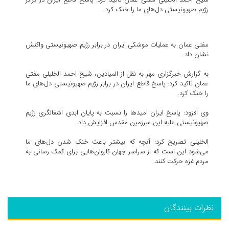
رژیم صهیونیستی دل‌های ما را خنک کرد.
مفتی عمان به عملیات موشکی ایران در برابر رژیم صهیونیستی واکنش
نشان داد.
به گزارش خبرگزاری مهر به نقل از المیادین، شیخ احمد الخلیلی مفتی
عمان تاکید کرد: پاسخ قاطع ایران در برابر رژیم صهیونیستی دل‌های ما
را خنک کرد.
وی افزود: پاسخ ایران امیدها را نسبت به پایان ابدی اشغالگری رژیم
صهیونیستی علیه این سرزمین مقدس افزایش داد.
الخلیلی تصریح کرد: آنچه که بیشتر باعث خنک شدن دل‌های ما
می‌شود این است که از سراسر جهان کاروان‌هایی برای کمک رسانی به
مردم غزه حرکت کنند.
نظرات بینندگان