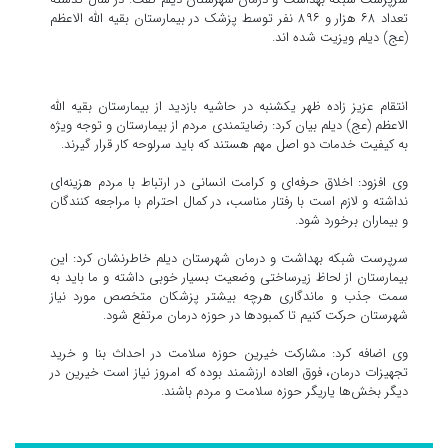
تعداد ۶۸ هزار و ۸۹۶ نفر توسط پزشک در بیمارستان بقیه الله الاعظم
(عج) دیلم ویزیت شده اند.
انتقام عزیز زاده ظهر یکشنبه در حاشیه بازدید از بیمارستان بقیه الله
الاعظم (عج) دیلم بیان کرد: رضایتمندی مردم از بیمارستان و توجه ویژه
به کیفیت خدمات دو اصل مهم هستند که باید سرلوحه کار قرار گیرند.
وی افزود: اخلاق حرفه‌ای و کرامت انسانی در ارتباط با مردم هزینه‌ای
نداشته و لازم است با رفتار مناسب، در کمال احترام با مراجعه کنندگان
و بیماران برخورد شود.
سرپرست شبکه بهداشت و درمان شهرستان دیلم خاطرنشان کرد: این
بیمارستان از لحاظ زیرساختی وضعیت بسیار خوبی داشته و ما باید به
سمت جذب و ماندگاری هرچه بیشتر پزشکان متخصص مورد نیاز
شهرستان حرکت کنیم تا کمبودها در حوزه درمان مرتفع شود.
وی اضافه کرد: مشارکت خیرین حوزه سلامت در احداث بنا و خرید
تجهیزات درمان، فوق العاده ارزشمند بوده که امروز نیاز است خیرین در
دیگر بخش‌ها یاریگر حوزه سلامت و مردم باشند.