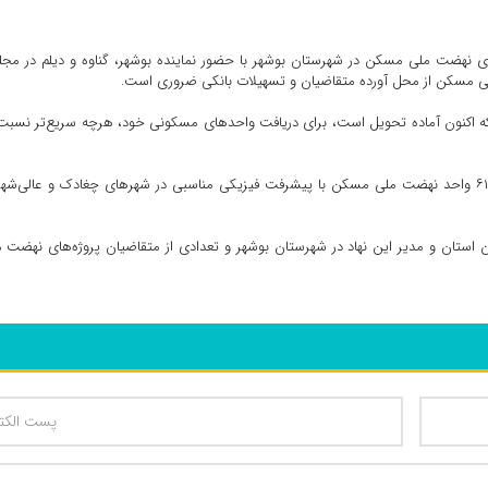
 نهضت ملی مسکن در شهرستان بوشهر با حضور نماینده بوشهر، گناوه و دیلم در مج
ملی مسکن از محل آورده متقاضیان و تسهیلات بانکی ضروری است.
ه اکنون آماده تحویل است، برای دریافت واحدهای مسکونی خود، هرچه سریع‌تر نسبت
مدیرکل بنیاد مسکن انقلاب اسلامی استان بوشهر ادامه داد: ۶۱۳ واحد نهضت ملی مسکن با پیشرفت فیزیکی مناسبی در شهرهای چغادک و عالی‌ش
ستان و مدیر این نهاد در شهرستان بوشهر و تعدادی از متقاضیان پروژه‌های نهضت 