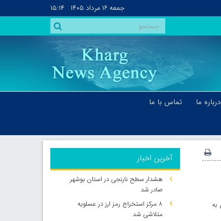
جمعه
۱۶ مرداد ۱۴۰۵
۱۵:۱۴
درباره ما
تماس با ما
آخرین اخبار
هشدار سطح نارنجی در استان بوشهر
صادر شد
۸ مرکز استخراج رمز ارز در عسلویه
 به
متلاشی شد