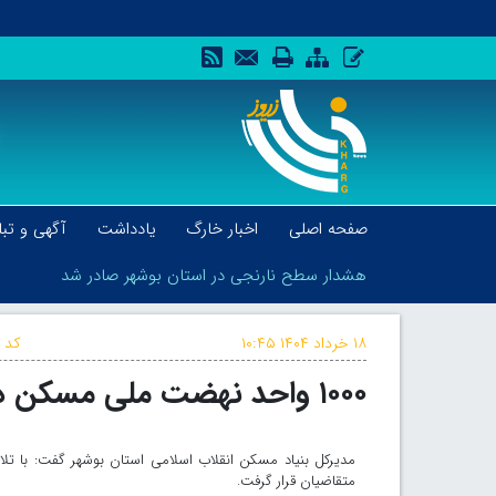
صفحه اصلی
اخبار خارگ
یادداشت
آگهی و تبل
هشدار سطح نارنجی در استان بوشهر صادر شد
۱۸ خرداد ۱۴۰۴
۱۰:۴۵
کد خ
۱۰۰۰ واحد نهضت ملی مسکن در استان بوشهر آماده تحویل شد
هشدار سطح نارنجی در استان بوشهر صادر شد
مدیرکل بنیاد مسکن انقلاب اسلامی استان بوشهر گفت: با ت
متقاضیان قرار گرفت.