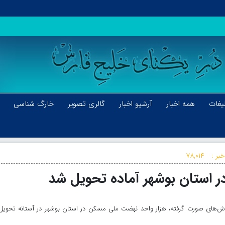
یغات
همه اخبار
آرشیو اخبار
گالری تصویر
خارگ شناسی
بر :
۷۸,۰۱۴
لاش‌های صورت گرفته، هزار واحد نهضت ملی مسکن در استان بوشهر در آستانه تحویل