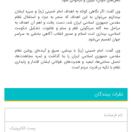
نسل‌های جوان، تبیین و بازخوانی شود.
وی گفت: اگر نگاهی کوتاه به اهداف امام خمینی (ره) و سیره ایشان
بیندازیم می‌توان به این اهداف که منجر به عزت و استقلال نظام
مقدس جمهوری اسلامی ایران شد، دست یافت و اهم آن اهداف به
مراحل سه گانه سرنگونی ظلم و ستم و طاغوت، تشکیل حکومت
اسلامی، بیداری امت اسلام و صدور انقلاب آگاهی بخشی به سراسر
جهان تقسیم می‌شود.
وی گفت: امام خمینی (ره) با بینشی عمیق و آینده‌ای روشن نظام
مقدس جمهوری اسلامی ایران را بنا گذاشت و ثمره مجاهدت‌ها،
تحمل سختی‌ها، تبعید و هجرت‌های طولانی ایشان اقتدار و پایداری
نظام با تکیه بر قدرت مردم است.
نظرات بینندگان