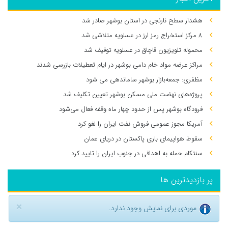
هشدار سطح نارنجی در استان بوشهر صادر شد
۸ مرکز استخراج رمز ارز در عسلویه متلاشی شد
محموله تلویزیون قاچاق در عسلویه توقیف شد
مراکز عرضه مواد خام دامی بوشهر در ایام تعطیلات بازرسی شدند
مظفری: جمعه‌بازار بوشهر ساماندهی می‌ شود
پروژه‌های نهضت ملی مسکن بوشهر تعیین تکلیف شد
فرودگاه بوشهر پس از حدود چهار ماه وقفه فعال می‌شود
آمریکا مجوز عمومی فروش نفت ایران را لغو کرد
سقوط هواپیمای باری پاکستان در دریای عمان
سنتکام حمله به اهدافی در جنوب ایران را تایید کرد
پر بازدیدترین ها
×
موردی برای نمایش وجود ندارد.