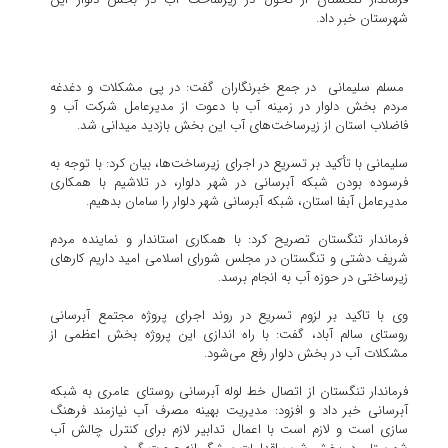
شهرستان خبر داد.
مسلم سلیمانی در جمع خبرنگاران گفت: در پی مشکلات و دغدغه
مردم بخش دلوار در زمینه آب با دعوت از مدیرعامل شرکت آب و
فاضلاب استان از زیرساخت‌های آب این بخش بازدید میدانی شد.
سلیمانی با تأکید بر تسریع در اجرای زیرساخت‌ها، بیان کرد: با توجه به
فرسوده بودن شبکه آبرسانی در شهر دلوار، در تلاشیم با همکاری
مدیرعامل آبفا استان، شبکه آبرسانی شهر دلوار را سامان بدهیم.
فرماندار تنگستان تصریح کرد: با همکاری استاندار و نماینده مردم
شریف دشتی و تنگستان در مجلس شورای اسلامی امید داریم کارهای
زیرساختی در حوزه آب به انجام برسد.
وی با تاکید بر لزوم تسریع در روند اجرای پروژه مجتمع آبرسانی
روستای سالم آباد، گفت: با راه اندازی این پروژه بخش اعظمی از
مشکلات آب در بخش دلوار رفع می‌شود.
فرماندار تنگستان از اتصال خط لوله آبرسانی روستای عامری به شبکه
آبرسانی خبر داد و افزود: مدیریت بهینه مصرف آب نیازمند فرهنگ
سازی است و لازم است با اعمال تدابیر لازم برای کنترل چالش آب