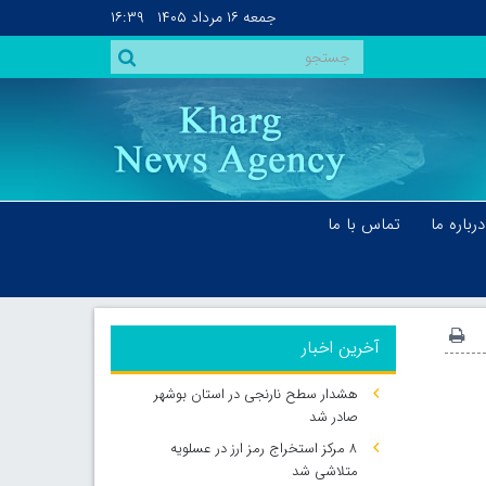
جمعه
۱۶ مرداد ۱۴۰۵
۱۶:۳۹
درباره ما
تماس با ما
آخرین اخبار
هشدار سطح نارنجی در استان بوشهر
صادر شد
۸ مرکز استخراج رمز ارز در عسلویه
متلاشی شد