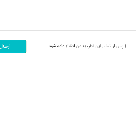
تعداد کاراکتر باقیمانده
:
پس از انتشار این نظر، به من اطلاع داده شود.
ارسال