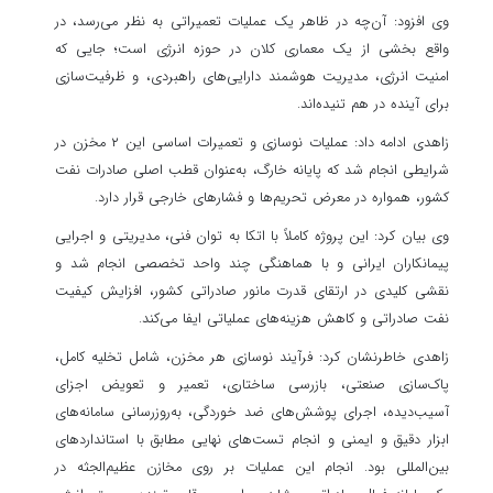
وی افزود: آن‌چه در ظاهر یک عملیات تعمیراتی به نظر می‌رسد، در
واقع بخشی از یک معماری کلان در حوزه انرژی است؛ جایی که
امنیت انرژی، مدیریت هوشمند دارایی‌های راهبردی، و ظرفیت‌سازی
برای آینده در هم تنیده‌اند.
زاهدی ادامه داد: عملیات نوسازی و تعمیرات اساسی این ۲ مخزن در
شرایطی انجام شد که پایانه خارگ، به‌عنوان قطب اصلی صادرات نفت
کشور، همواره در معرض تحریم‌ها و فشارهای خارجی قرار دارد.
وی بیان کرد: این پروژه کاملاً با اتکا به توان فنی، مدیریتی و اجرایی
پیمانکاران ایرانی و با هماهنگی چند واحد تخصصی انجام شد و
نقشی کلیدی در ارتقای قدرت مانور صادراتی کشور، افزایش کیفیت
نفت صادراتی و کاهش هزینه‌های عملیاتی ایفا می‌کند.
زاهدی خاطرنشان کرد: فرآیند نوسازی هر مخزن، شامل تخلیه کامل،
پاک‌سازی صنعتی، بازرسی ساختاری، تعمیر و تعویض اجزای
آسیب‌دیده، اجرای پوشش‌های ضد خوردگی، به‌روزرسانی سامانه‌های
ابزار دقیق و ایمنی و انجام تست‌های نهایی مطابق با استانداردهای
بین‌المللی بود. انجام این عملیات بر روی مخازن عظیم‌الجثه در