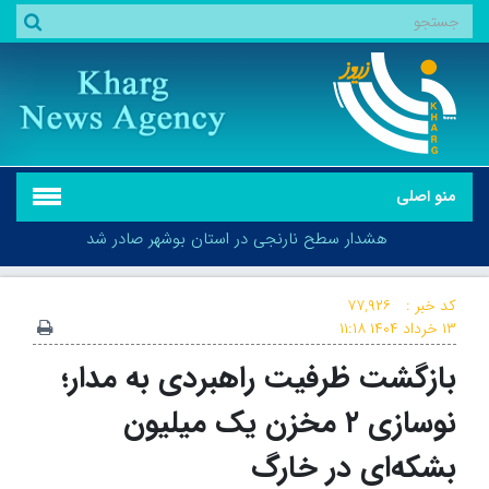
منو اصلی
هشدار سطح نارنجی در استان بوشهر صادر شد
کد خبر :
۷۷,۹۲۶
۱۳ خرداد ۱۴۰۴
۱۱:۱۸
بازگشت ظرفیت راهبردی به مدار؛
هشدار سطح نارنجی در استان بوشهر صادر شد
نوسازی ۲ مخزن یک‌ میلیون
بشکه‌ای در خارگ