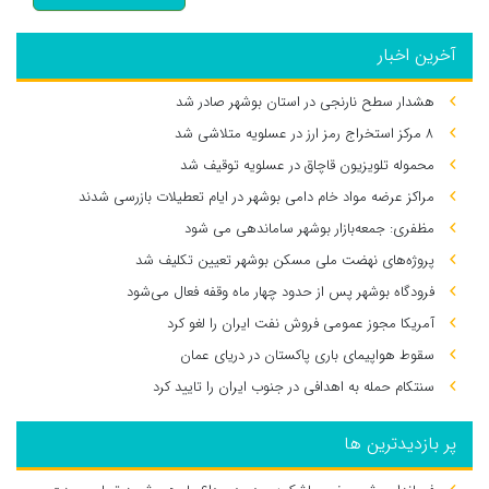
آخرین اخبار
هشدار سطح نارنجی در استان بوشهر صادر شد
۸ مرکز استخراج رمز ارز در عسلویه متلاشی شد
محموله تلویزیون قاچاق در عسلویه توقیف شد
مراکز عرضه مواد خام دامی بوشهر در ایام تعطیلات بازرسی شدند
مظفری: جمعه‌بازار بوشهر ساماندهی می‌ شود
پروژه‌های نهضت ملی مسکن بوشهر تعیین تکلیف شد
فرودگاه بوشهر پس از حدود چهار ماه وقفه فعال می‌شود
آمریکا مجوز عمومی فروش نفت ایران را لغو کرد
سقوط هواپیمای باری پاکستان در دریای عمان
سنتکام حمله به اهدافی در جنوب ایران را تایید کرد
پر بازدیدترین ها