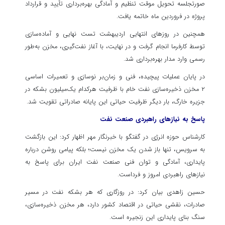
صورتجلسه تحویل موقت تنظیم و آمادگی بهره‌برداری تأیید و قرارداد
پروژه در فروردین ماه خاتمه یافت.
همچنین در روزهای انتهایی اردیبهشت تست نهایی و آماده‌سازی
توسط کارفرما انجام گرفت و در نهایت، با آغاز نفت‌گیری، مخزن به‌طور
رسمی وارد مدار بهره‌برداری شد.
در پایان عملیات پیچیده، فنی و زمان‌بر نوسازی و تعمیرات اساسی
۲ مخزن ذخیره‌سازی نفت خام با ظرفیت هرکدام یک‌میلیون بشکه در
جزیره خارگ، بار دیگر ظرفیت حیاتی این پایانه صادراتی تقویت شد.
پاسخ به نیازهای راهبردی صنعت نفت
کارشناس حوزه انرژی در گفتگو با خبرنگار مهر اظهار کرد: این بازگشت
به سرویس، تنها باز شدن یک مخزن نیست؛ بلکه پیامی روشن درباره
پایداری، آمادگی و توان فنی صنعت نفت ایران برای پاسخ به
نیازهای راهبردی امروز و فرداست.
حسین زاهدی بیان کرد: در روزگاری که هر بشکه نفت در مسیر
صادرات، نقشی حیاتی در اقتصاد کشور دارد، هر مخزن ذخیره‌سازی،
سنگ بنای پایداری این زنجیره است.