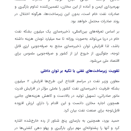
بهره‌برداری ایمن و آماده از این مخازن، تضمین‌کننده تداوم بارگیری و
صادرات نفت خام است، بدون این زیرساخت‌ها، هرگونه اختلال در
روند صادرات محتمل خواهد بود.
بر اساس تعرفه‌های بین‌المللی، ذخیره‌سازی یک میلیون بشکه نفت
خام در دریا می‌تواند به‌صورت روزانه تا سه میلیارد تومان هزینه داشته
باشد، لذا افزایش توان ذخیره‌سازی منتج به صرفه‌جویی ارزی قابل
توجه، جلوگیری از خروج ارز از کشور و صرفه‌جویی ملموس برای
اقتصاد ملی می‌شود.
تقویت زیرساخت‌های نفتی با تکیه بر توان داخلی
معاون وزیر نفت در مراسم افتتاح این طرح‌ها افزایش ۲ میلیون
بشکه ظرفیت ذخیره‌سازی نفت کشور را عاملی مؤثر در افزایش قدرت
مانور صادراتی، تسهیل تولید در بالادست و کاهش هزینه‌های جانبی
همچون اجاره مخازن دانست و این اقدام را دارای ارزش افزوده
قابل‌توجه برای صنعت نفت بیان کرد.
حمید بورد، همچنین به بازسازی پنج شناور از رده خارج‌شده اشاره
کرد و آنها را پشتوانه‌ای مهم برای بارگیری و پهلو دهی کشتی‌ها در