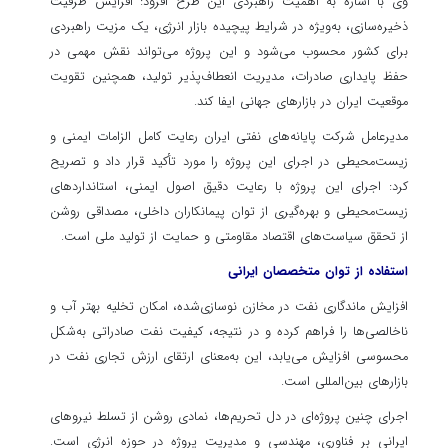
وی با اشاره به اهمیت راهبردی این طرح افزود: افزایش ظرفیت
ذخیره‌سازی، به‌ویژه در شرایط پیچیده بازار انرژی، یک مزیت راهبردی
برای کشور محسوب می‌شود و این پروژه می‌تواند نقش مهمی در
حفظ پایداری صادرات، مدیریت انعطاف‌پذیر تولید، همچنین تقویت
موقعیت ایران در بازارهای جهانی ایفا کند.
مدیرعامل شرکت پایانه‌های نفتی ایران رعایت کامل الزامات ایمنی و
زیست‌محیطی در اجرای این پروژه را مورد تأکید قرار داد و تصریح
کرد: اجرای این پروژه با رعایت دقیق اصول ایمنی، استانداردهای
زیست‌محیطی و بهره‌گیری از توان پیمانکاران داخلی، مصداقی روشن
از تحقق سیاست‌های اقتصاد مقاومتی و حمایت از تولید ملی است.
استفاده از توان متخصصان ایرانی
افزایش ماندگاری نفت در مخازن نوسازی‌شده، امکان تخلیه بهتر آب و
ناخالصی‌ها را فراهم کرده و در نتیجه، کیفیت نفت صادراتی به‌شکل
محسوسی افزایش می‌یابد، این به‌معنای ارتقای ارزش تجاری نفت در
بازارهای بین‌المللی است.
اجرای چنین پروژه‌ای در دل تحریم‌ها، نمادی روشن از تسلط نیروهای
ایرانی بر فناوری، مهندسی و مدیریت پروژه در حوزه انرژی است.