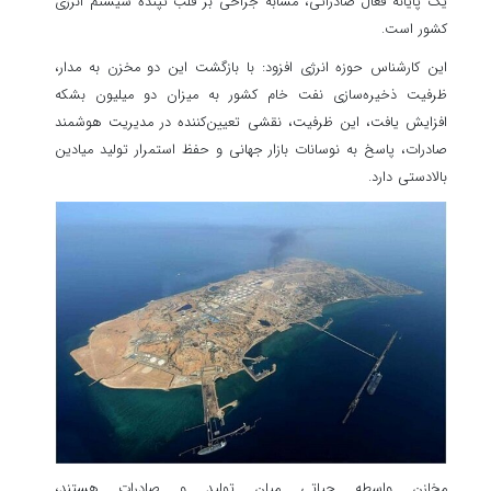
یک پایانه فعال صادراتی، مشابه جراحی بر قلب تپنده سیستم انرژی
کشور است.
این کارشناس حوزه انرژی افزود: با بازگشت این دو مخزن به مدار،
ظرفیت ذخیره‌سازی نفت خام کشور به میزان دو میلیون بشکه
افزایش یافت، این ظرفیت، نقشی تعیین‌کننده در مدیریت هوشمند
صادرات، پاسخ به نوسانات بازار جهانی و حفظ استمرار تولید میادین
بالادستی دارد.
مخازن واسطه حیاتی میان تولید و صادرات هستند،