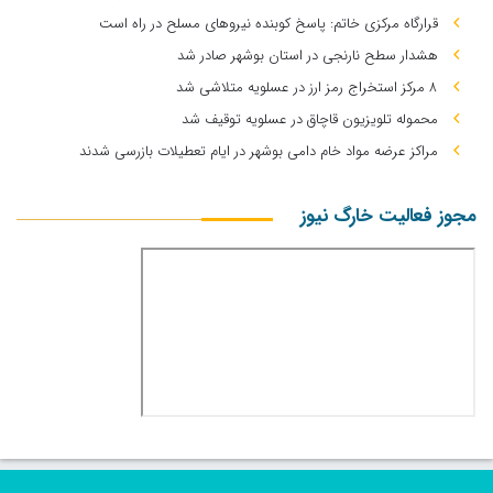
قرارگاه مرکزی خاتم: پاسخ کوبنده نیروهای مسلح در راه است
هشدار سطح نارنجی در استان بوشهر صادر شد
۸ مرکز استخراج رمز ارز در عسلویه متلاشی شد
محموله تلویزیون قاچاق در عسلویه توقیف شد
مراکز عرضه مواد خام دامی بوشهر در ایام تعطیلات بازرسی شدند
مجوز فعالیت خارگ نیوز