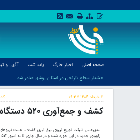
صفحه اصلی
اخبار خارگ
یادداشت
آگهی و تبل
هشدار سطح نارنجی در استان بوشهر صادر شد
۱۱ خرداد ۱۴۰۴
۰۹:۳۷
کد 
کشف و جمع‌آوری ۵۲۰ دستگاه غیرمجاز استخراج رمز ارز
هشدار سطح نارنجی در استان بوشهر صادر شد
مدیرعامل شرکت توزیع نیروی برق تبریز گفت: با همت نیروهای 
رکوردی جدید در این حوزه شده و در سال جاری تا به امروز ۵۱۲ مورد کشف و جمع‌آوری انجام داده است.