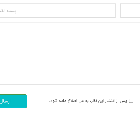
تعداد کاراکتر باقیمانده
:
پس از انتشار این نظر، به من اطلاع داده شود.
ارسال