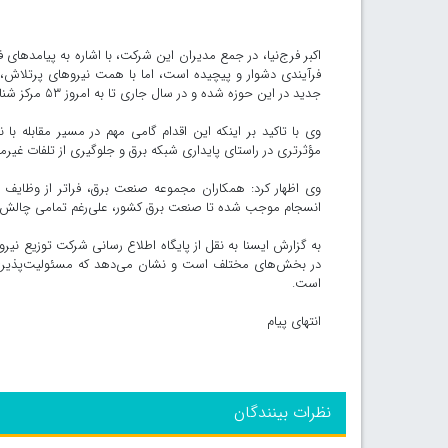
اکبر فرج‌نیا، در جمع مدیران این شرکت، با اشاره به پیامدهای فع
فرآیندی دشوار و پیچیده است، اما با همت نیروهای پرتلاش، 
جدید در این حوزه شده و در سال جاری تا به امروز ۵۳ مرکز شناسایی و ۵۲۰ دستگاه غیرمجاز استخراج رمزارز از این مراکز جمع‌آوری شده است.
وی با تاکید بر اینکه این اقدام گامی مهم در مسیر مقابله با ن
مؤثرتری در راستای پایداری شبکه برق و جلوگیری از تلفات غیرم
وی اظهار کرد: همکاران مجموعه صنعت برق، فراتر از وظایف سا
انسجام موجب شده تا صنعت برق کشور، علی‌رغم تمامی چالش‌ه
به گزارش ایسنا به نقل از پایگاه اطلاع رسانی شرکت توزیع نیر
در بخش‌های مختلف است و نشان می‌دهد که مسئولیت‌پذیری
است.
انتهای پیام
نظرات بینندگان