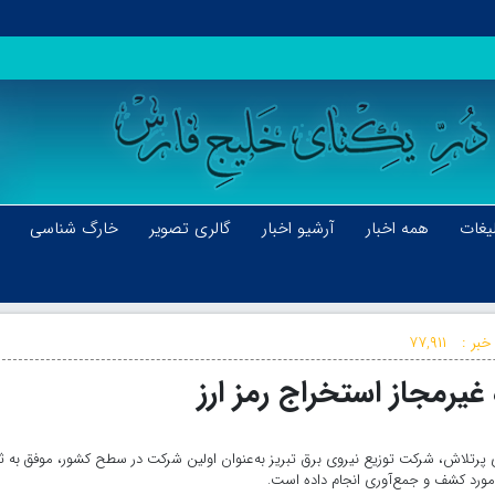
یغات
همه اخبار
آرشیو اخبار
گالری تصویر
خارگ شناسی
خبر :
۷۷,۹۱۱
پرتلاش، شرکت توزیع نیروی برق تبریز به‌عنوان اولین شرکت در سطح کشور، موفق به 