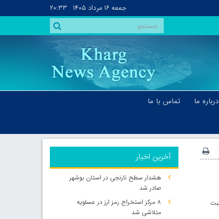
جمعه
۱۶ مرداد ۱۴۰۵
۲۰:۳۳
درباره ما
تماس با ما
آخرین اخبار
هشدار سطح نارنجی در استان بوشهر
صادر شد
۸ مرکز استخراج رمز ارز در عسلویه
ثبت
متلاشی شد