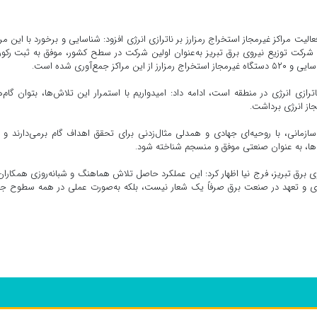
الیت مراکز غیرمجاز استخراج رمزارز بر ناترازی انرژی افزود: شناسایی و برخورد با این مرا
شرکت توزیع نیروی برق تبریز به‌عنوان اولین شرکت در سطح کشور، موفق به ثبت رکو
اترازی انرژی در منطقه است، ادامه داد: امیدواریم با استمرار این تلاش‌ها، بتوان گام‌
جاز انرژی برداشت.
زمانی، با روحیه‌ای جهادی و همدلی مثال‌زدنی برای تحقق اهداف گام برمی‌دارند و 
ا، به عنوان صنعتی موفق و منسجم شناخته شود.
وی برق تبریز، فرج نیا اظهار کرد: این عملکرد حاصل تلاش هماهنگ و شبانه‌روزی همکاران
 و تعهد در صنعت برق صرفاً یک شعار نیست، بلکه به‌صورت عملی در همه سطوح جا