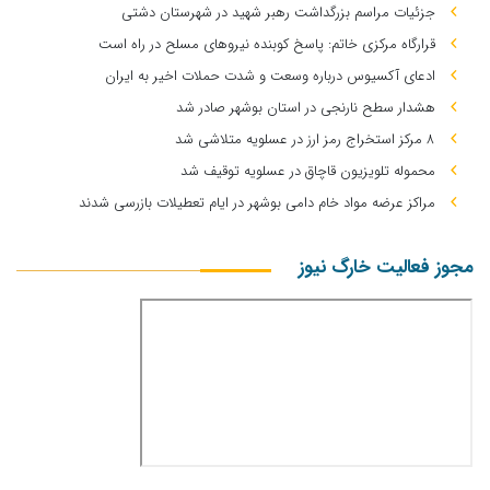
جزئیات مراسم بزرگداشت رهبر شهید در شهرستان دشتی
قرارگاه مرکزی خاتم: پاسخ کوبنده نیروهای مسلح در راه است
ادعای آکسیوس درباره وسعت و شدت حملات اخیر به ایران
هشدار سطح نارنجی در استان بوشهر صادر شد
۸ مرکز استخراج رمز ارز در عسلویه متلاشی شد
محموله تلویزیون قاچاق در عسلویه توقیف شد
مراکز عرضه مواد خام دامی بوشهر در ایام تعطیلات بازرسی شدند
مجوز فعالیت خارگ نیوز