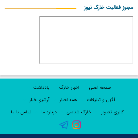
مجوز فعالیت خارگ نیوز
صفحه اصلی
اخبار خارگ
یادداشت
آگهی و تبلیغات
همه اخبار
آرشیو اخبار
گالری تصویر
خارگ شناسی
درباره ما
تماس با ما