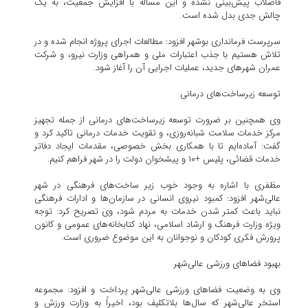
فاضلاب پیش‌بینی نشده و این مسأله با افزایش جمعیت، به یک
چالش جدی بدل شده است.
سرپرست فرمانداری بوشهر افزود: مطالعات اجرای پروژه انجام شده و در
تلاش هستیم با جذب اعتبارات ملی و همراهی وزارت نیرو، و شرکت
عمران شهرهای جدید، عملیات اجرایی آن را آغاز شود.
توسعه زیرساخت‌های درمانی
وی همچنین بر ضرورت توسعه زیرساخت‌های درمانی از جمله تجهیز
مرکز خدمات سلامت شبانه‌روزی، و تقویت خدمات درمانی تاکید کرد و
گفت: آماده‌ایم تا با همکاری بخش خصوصی، مقدمات ایجاد دفاتر
خدمات قضائی، پلیس +۱۰ و پیشخوان دولت را در شهر فراهم کنیم.
مظفری با اشاره به وجود خوب زیر ساخت‌های فرهنگی در شهر
عالی‌شهر افزود: کمبود نیروی انسانی در سازمان‌ها و ادارات فرهنگی
نباید باعث کمتر شدن خدمات به مردم شود، وی تصریح کرد: توجه
ویژه وزارت فرهنگ و ارشاد اسلامی، نهاد کتابخانه‌های عمومی و کانون
پرورش فکری کودکان و نوجوانان به این موضوع ضروری است.
بهبود فضاهای ورزشی عالی‌شهر
وی به وضعیت فضاهای ورزشی عالی‌شهر پرداخت و افزود: مجموعه
استخر عالی‌شهر که سال‌ها بلاتکلیف بود، اخیراً به وزارت ورزش و