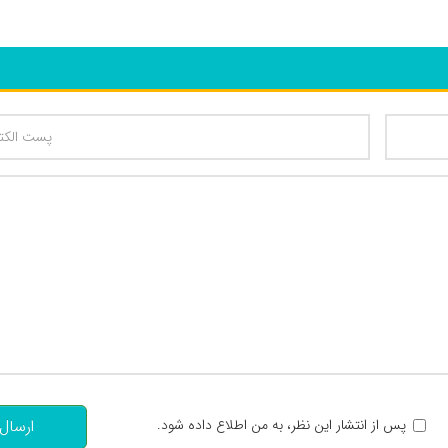
تعداد کاراکتر باقیمانده
:
پس از انتشار این نظر، به من اطلاع داده شود.
ارسال