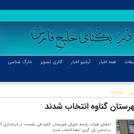
یغات
همه اخبار
آرشیو اخبار
گالری تصویر
خارگ شناسی
بر :
۷۷,۷۹۴
ستان گناوه انتخاب شدند
اعضای هیئت رئیسه شورای شهرستان گناوه طی نشست در فرمانداری گنا
بر اساس رأی گیری اعضا انتخاب شدند.