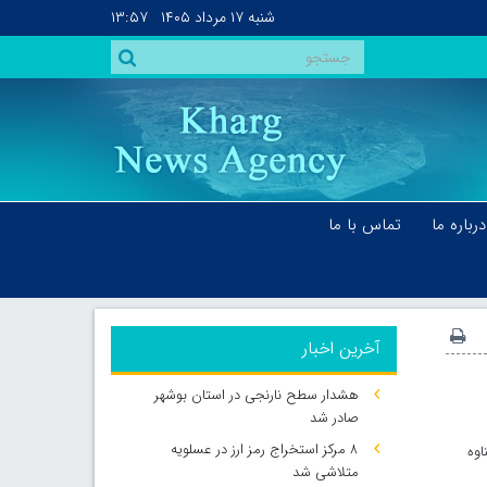
شنبه
۱۷ مرداد ۱۴۰۵
۱۳:۵۷
درباره ما
تماس با ما
آخرین اخبار
هشدار سطح نارنجی در استان بوشهر
صادر شد
۸ مرکز استخراج رمز ارز در عسلویه
وه
متلاشی شد