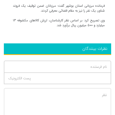
فرمانده مرزبانی استان بوشهر گفت: مرزبانان ضمن توقیف یک فروند
شناور، یک نفر را نیز به مقام قضائی معرفی کردند.
وی تصریح کرد: بر اساس نظر کارشناسان، ارزش کالاهای مکشوفه ۱۳
میلیارد و ۵۰۰ میلیون ریال برآورد شد.
نظرات بینندگان