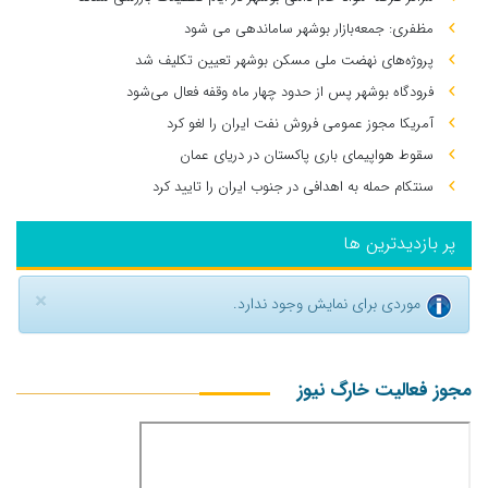
مظفری: جمعه‌بازار بوشهر ساماندهی می‌ شود
پروژه‌های نهضت ملی مسکن بوشهر تعیین تکلیف شد
فرودگاه بوشهر پس از حدود چهار ماه وقفه فعال می‌شود
آمریکا مجوز عمومی فروش نفت ایران را لغو کرد
سقوط هواپیمای باری پاکستان در دریای عمان
سنتکام حمله به اهدافی در جنوب ایران را تایید کرد
پر بازدیدترین ها
×
موردی برای نمایش وجود ندارد.
مجوز فعالیت خارگ نیوز