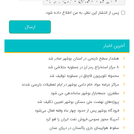
پس از انتشار این نظر، به من اطلاع داده شود.
ارسال
آخرین اخبار
هشدار سطح نارنجی در استان بوشهر صادر شد
۸ مرکز استخراج رمز ارز در عسلویه متلاشی شد
محموله تلویزیون قاچاق در عسلویه توقیف شد
مراکز عرضه مواد خام دامی بوشهر در ایام تعطیلات بازرسی شدند
مظفری: جمعه‌بازار بوشهر ساماندهی می‌ شود
پروژه‌های نهضت ملی مسکن بوشهر تعیین تکلیف شد
فرودگاه بوشهر پس از حدود چهار ماه وقفه فعال می‌شود
آمریکا مجوز عمومی فروش نفت ایران را لغو کرد
سقوط هواپیمای باری پاکستان در دریای عمان