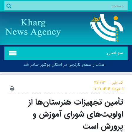
منو اصلی
هشدار سطح نارنجی در استان بوشهر صادر شد
کد خبر :
۷۷,۷۱۳
۱ خرداد ۱۴۰۴
۱۰:۲۰
تأمین تجهیزات هنرستان‌ها از
هشدار سطح نارنجی در استان بوشهر صادر شد
اولویت‌های شورای آموزش و
پرورش است