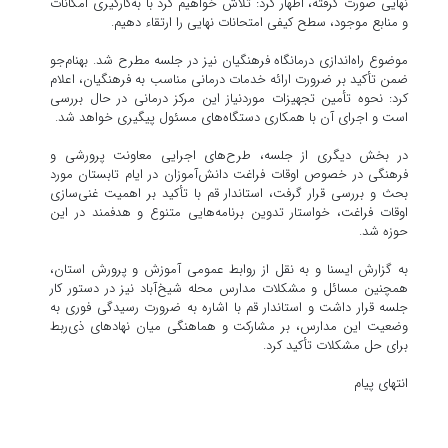
نهایی صورت گرفته، اظهار کرد: تلاش خواهیم کرد با به‌کارگیری امکانات
و منابع موجود، سطح کیفی امتحانات نهایی را ارتقاء دهیم.
موضوع راه‌اندازی درمانگاه فرهنگیان نیز در جلسه مطرح شد. بهنام‌جو
ضمن تأکید بر ضرورت ارائه خدمات درمانی مناسب به فرهنگیان، اعلام
کرد: نحوه تأمین تجهیزات موردنیاز این مرکز درمانی در حال بررسی
است و اجرای آن با همکاری دستگاه‌های مسئول پیگیری خواهد شد.
در بخش دیگری از جلسه، طرح‌های اجرایی معاونت پرورشی و
فرهنگی در خصوص اوقات فراغت دانش‌آموزان در ایام تابستان مورد
بحث و بررسی قرار گرفت، استاندار قم با تأکید بر اهمیت غنی‌سازی
اوقات فراغت، خواستار تدوین برنامه‌هایی متنوع و هدفمند در این
حوزه شد.
به گزارش ایسنا و به نقل از روابط عمومی آموزش و پرورش استان،
همچنین مسائل و مشکلات مدارس محله شیخ‌آباد نیز در دستور کار
جلسه قرار داشت و استاندار قم با اشاره به ضرورت رسیدگی فوری به
وضعیت این مدارس، بر مشارکت و هماهنگی میان نهادهای ذی‌ربط
برای حل مشکلات تأکید کرد.
انتهای پیام