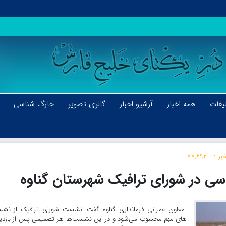
یغات
همه اخبار
آرشیو اخبار
گالری تصویر
خارگ شناسی
بر :
۷۷,۶۹۲
سی در شورای ترافیک شهرستان گناوه
-معاون عمرانی فرمانداری گناوه گفت: نشست شورای ترافیک از نش
های مهم محسوب می‌شود و در این نشست‌ها هر تصمیمی پس از بازدید