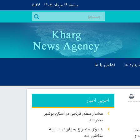
جمعه
۱۶ مرداد ۱۴۰۵
۱۱:۴۶
درباره ما
تماس با ما
آخرین اخبار
هشدار سطح نارنجی در استان بوشهر
صادر شد
۸ مرکز استخراج رمز ارز در عسلویه
ست
 و
متلاشی شد