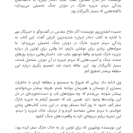
زندگی مردم جزیره خارگ در دوران جنگ تحمیلی می‌پردازد؛
ناگفته‌هایی که بسیار تأثیرگذار بود.
حمیده انصاری‌پور نویسنده آثار دفاع مقدس در گفت‌وگو با خبرنگار مهر
با اشاره به کتاب «مادر ایران» جدیدترین اثرش گفت: این کتاب به
زندگی مردم جزیره خارگ در دوران جنگ تحمیلی می‌پردازد. ما
سوژه‌های زیادی برای نوشتن داریم، اما وقتی برای اولین بار درباره
جزیره خارگ شنیدم، واقعاً توجهم جلب شد. داستان‌هایی درباره روزهای
سخت جنگ و آسیب‌هایی که مردم جزیره در آن دوران متحمل شدند،
بسیار تأثیرگذار بود. این علاقه باعث شد تصمیم بگیرم درباره این
منطقه بیشتر تحقیق کنم.
وی ادامه داد: زمانی که شروع به جستجو و مطالعه کردم، با خاطرات
بسیاری از دوستان و هم‌رزمان مواجه شدم. هرچه بیشتر می‌خواندم،
بیشتر متوجه می‌شدم که چه سوژه‌های ناب و دست‌نخورده‌ای در دل
این روایت‌ها وجود دارد. همین شد که تصمیم گرفتم به جزیره خارگ
سفر کنم. حدود ۱۰ روز آنجا مستقر بودم. در این مدت کتاب‌های زیادی
خواندم، با مردم محلی مصاحبه کردم و از نزدیک خاک جزیره را دیدم.
این تجربه برایم دریچه‌ای تازه به واقعیت‌های جنگ گشود.
این نویسنده بوشهری که برای اولین بار به خاک خارگ سفر کرده بود،