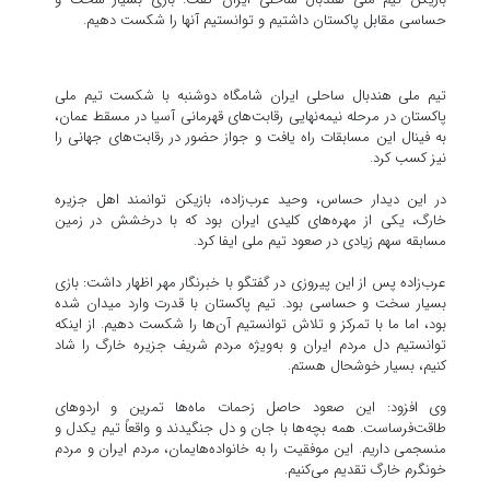
حساسی مقابل پاکستان داشتیم و توانستیم آنها را شکست دهیم.
تیم ملی هندبال ساحلی ایران شامگاه دوشنبه با شکست تیم ملی
پاکستان در مرحله نیمه‌نهایی رقابت‌های قهرمانی آسیا در مسقط عمان،
به فینال این مسابقات راه یافت و جواز حضور در رقابت‌های جهانی را
نیز کسب کرد.
در این دیدار حساس، وحید عرب‌زاده، بازیکن توانمند اهل جزیره
خارگ، یکی از مهره‌های کلیدی ایران بود که با درخشش در زمین
مسابقه سهم زیادی در صعود تیم ملی ایفا کرد.
عرب‌زاده پس از این پیروزی در گفتگو با خبرنگار مهر اظهار داشت: بازی
بسیار سخت و حساسی بود. تیم پاکستان با قدرت وارد میدان شده
بود، اما ما با تمرکز و تلاش توانستیم آن‌ها را شکست دهیم. از اینکه
توانستیم دل مردم ایران و به‌ویژه مردم شریف جزیره خارگ را شاد
کنیم، بسیار خوشحال هستم.
وی افزود: این صعود حاصل زحمات ماه‌ها تمرین و اردوهای
طاقت‌فرساست. همه بچه‌ها با جان و دل جنگیدند و واقعاً تیم یکدل و
منسجمی داریم. این موفقیت را به خانواده‌هایمان، مردم ایران و مردم
خونگرم خارگ تقدیم می‌کنیم.