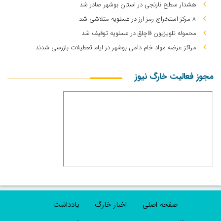
هشدار سطح نارنجی در استان بوشهر صادر شد
۸ مرکز استخراج رمز ارز در عسلویه متلاشی شد
محموله تلویزیون قاچاق در عسلویه توقیف شد
مراکز عرضه مواد خام دامی بوشهر در ایام تعطیلات بازرسی شدند
مجوز فعالیت خارگ نیوز
صفحه اصلی
اخبار خارگ
یادداشت