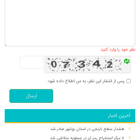
تعداد کاراکتر باقیمانده
:
500
نظر خود را وارد کنید
پس از انتشار این نظر، به من اطلاع داده شود.
ارسال
آخرین اخبار
هشدار سطح نارنجی در استان بوشهر صادر شد
۸ مرکز استخراج رمز ارز در عسلویه متلاشی شد