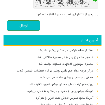
پس از انتشار این نظر، به من اطلاع داده شود.
ارسال
آخرین اخبار
هشدار سطح نارنجی در استان بوشهر صادر شد
۸ مرکز استخراج رمز ارز در عسلویه متلاشی شد
محموله تلویزیون قاچاق در عسلویه توقیف شد
مراکز عرضه مواد خام دامی بوشهر در ایام تعطیلات بازرسی شدند
مظفری: جمعه‌بازار بوشهر ساماندهی می‌ شود
پروژه‌های نهضت ملی مسکن بوشهر تعیین تکلیف شد
فرودگاه بوشهر پس از حدود چهار ماه وقفه فعال می‌شود
آمریکا مجوز عمومی فروش نفت ایران را لغو کرد
سقوط هواپیمای باری پاکستان در دریای عمان