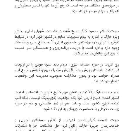
در حوزه‌های مختلف مواجه است که رفع آن‌ها تنها با تدبیر مسئولان و
همراهی مردم میسر خواهد بود.
حجت‌الاسلام محمود کارگر صبح شنبه در نشست شورای اداری بخش
ویژه خارگ با اشاره به لزوم مدیریت منابع در کشور اظهار کرد: در شرایط
کنونی، ناترازی در حوزه‌هایی همچون انرژی، آب، منابع مالی و خدمات
وجود دارد و لازم است با درایت، برنامه‌ریزی و همبستگی ملی نسبت
به رفع این چالش‌ها اقدام شود.
وی افزود: در حوزه مصرف انرژی، مردم باید صرفه‌جویی را در اولویت
قرار دهند. تابستان پیش رو با افزایش مصرف برق و کاهش منابع آبی
همراه خواهد بود و بدون مشارکت عمومی، مدیریت این وضعیت
دشوار خواهد شد.
امام جمعه خارگ با تأکید بر نقش مهم خلیج فارس در اقتصاد و امنیت
کشور گفت: خلیج فارس تنها یک موقعیت ژئوپلیتیک نیست، بلکه قلب
تپنده انرژی کشور است و باید هم در بُعد اقتصادی و هم در حوزه
زیست‌محیطی با حساسیت ویژه‌ای به آن نگاه شود.
حجت الاسلام کارگر ضمن قدردانی از تلاش مسئولان اجرایی و
خدمات‌رسان جزیره خارگ، اظهار کرد: حل مشکلات جز با مشارکت