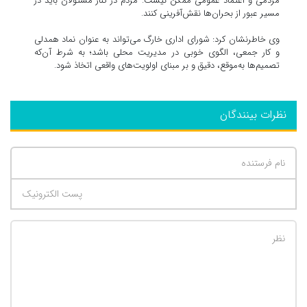
مردمی و اعتماد عمومی ممکن نیست. مردم در کنار مسئولان باید در
مسیر عبور از بحران‌ها نقش‌آفرینی کنند.
وی خاطرنشان کرد: شورای اداری خارگ می‌تواند به عنوان نماد همدلی
و کار جمعی، الگوی خوبی در مدیریت محلی باشد؛ به شرط آن‌که
تصمیم‌ها به‌موقع، دقیق و بر مبنای اولویت‌های واقعی اتخاذ شود.
نظرات بینندگان