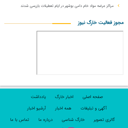
مراکز عرضه مواد خام دامی بوشهر در ایام تعطیلات بازرسی شدند
مجوز فعالیت خارگ نیوز
صفحه اصلی
اخبار خارگ
یادداشت
آگهی و تبلیغات
همه اخبار
آرشیو اخبار
گالری تصویر
خارگ شناسی
درباره ما
تماس با ما