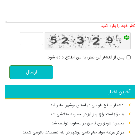
تعداد کاراکتر باقیمانده
:
500
نظر خود را وارد کنید
پس از انتشار این نظر، به من اطلاع داده شود.
ارسال
آخرین اخبار
هشدار سطح نارنجی در استان بوشهر صادر شد
۸ مرکز استخراج رمز ارز در عسلویه متلاشی شد
محموله تلویزیون قاچاق در عسلویه توقیف شد
مراکز عرضه مواد خام دامی بوشهر در ایام تعطیلات بازرسی شدند