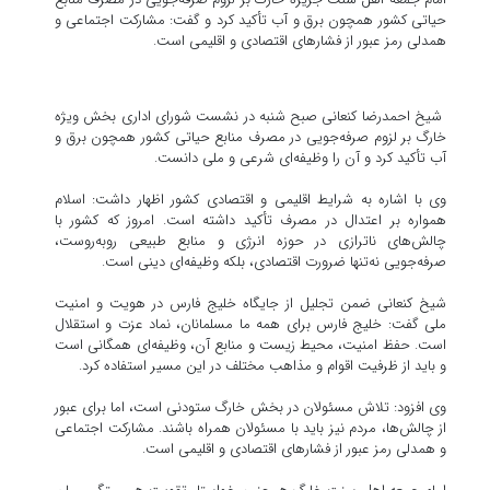
حیاتی کشور همچون برق و آب تأکید کرد و گفت: مشارکت اجتماعی و
همدلی رمز عبور از فشارهای اقتصادی و اقلیمی است.
شیخ احمدرضا کنعانی صبح شنبه در نشست شورای اداری بخش ویژه
خارگ بر لزوم صرفه‌جویی در مصرف منابع حیاتی کشور همچون برق و
آب تأکید کرد و آن را وظیفه‌ای شرعی و ملی دانست.
وی با اشاره به شرایط اقلیمی و اقتصادی کشور اظهار داشت: اسلام
همواره بر اعتدال در مصرف تأکید داشته است. امروز که کشور با
چالش‌های ناترازی در حوزه انرژی و منابع طبیعی روبه‌روست،
صرفه‌جویی نه‌تنها ضرورت اقتصادی، بلکه وظیفه‌ای دینی است.
شیخ کنعانی ضمن تجلیل از جایگاه خلیج فارس در هویت و امنیت
ملی گفت: خلیج فارس برای همه ما مسلمانان، نماد عزت و استقلال
است. حفظ امنیت، محیط زیست و منابع آن، وظیفه‌ای همگانی است
و باید از ظرفیت اقوام و مذاهب مختلف در این مسیر استفاده کرد.
وی افزود: تلاش مسئولان در بخش خارگ ستودنی است، اما برای عبور
از چالش‌ها، مردم نیز باید با مسئولان همراه باشند. مشارکت اجتماعی
و همدلی رمز عبور از فشارهای اقتصادی و اقلیمی است.