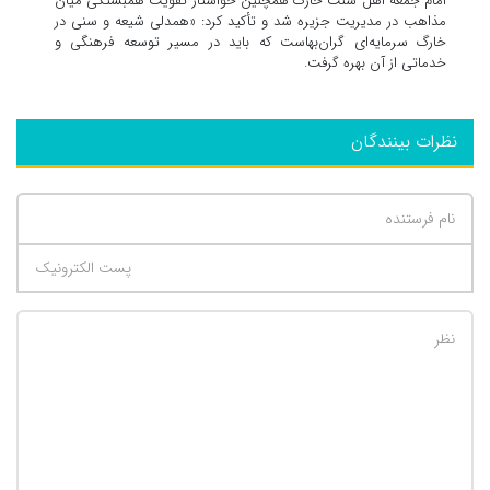
امام جمعه اهل سنت خارگ همچنین خواستار تقویت همبستگی میان
مذاهب در مدیریت جزیره شد و تأکید کرد: «همدلی شیعه و سنی در
خارگ سرمایه‌ای گران‌بهاست که باید در مسیر توسعه فرهنگی و
خدماتی از آن بهره گرفت.
نظرات بینندگان