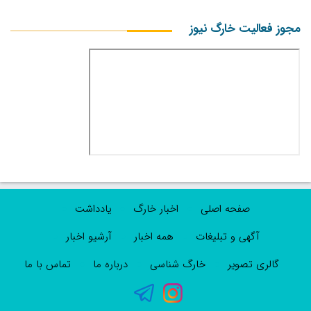
مجوز فعالیت خارگ نیوز
صفحه اصلی
اخبار خارگ
یادداشت
آگهی و تبلیغات
همه اخبار
آرشیو اخبار
گالری تصویر
خارگ شناسی
درباره ما
تماس با ما