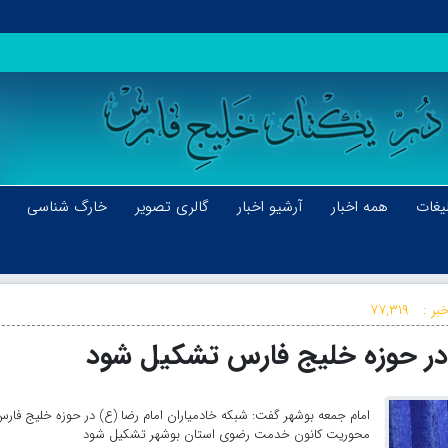
یغات
همه اخبار
آرشیو اخبار
گالری تصویر
خارگ شناسی
بر :
۷۷,۳۱۹
 در حوزه خلیج فارس تشکیل شود
امام جمعه بوشهر گفت: شبکه خادمیاران امام رضا (ع) در حوزه خلیج فارس
محوریت کانون خدمت رضوی استان بوشهر تشکیل شود