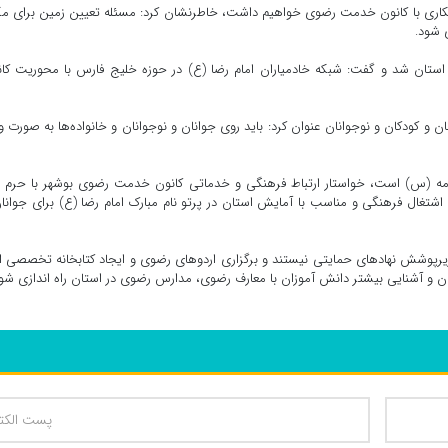
ت همکاری با کانون خدمت رضوی خواهیم داشت، خاطرنشان کرد: مسئله تعیین زمین برای م
 شود.
تان شد و گفت: شبکه خادمیاران امام رضا (ع) در حوزه خلیج فارس با محوریت کا
 و کودکان و نوجوانان عنوان کرد: باید روی جوانان و نوجوانان و خانواده‌ها به صورت و
مه (س) است، خواستار ارتباط فرهنگی و خدماتی کانون خدمت رضوی بوشهر با حرم 
غال فرهنگی و مناسب با آمایش استان در پرتو نام مبارک امام رضا (ع) برای جوانا
 زیرپوشش نهادهای حمایتی نیستند و برگزاری اردوهای رضوی و ایجاد کتابخانه تخصصی ا
نان و آشنایی بیشتر دانش آموزان با معارف رضوی، مدارس رضوی در استان راه اندازی شود