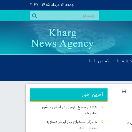
جمعه
۱۶ مرداد ۱۴۰۵
۱۱:۴۷
درباره ما
تماس با ما
آخرین اخبار
هشدار سطح نارنجی در استان بوشهر
صادر شد
۸ مرکز استخراج رمز ارز در عسلویه
 با
متلاشی شد