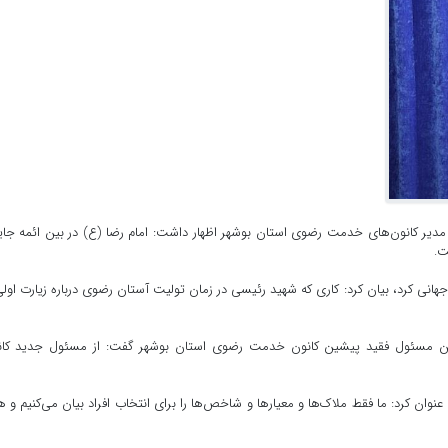
مدیر کانون‌های خدمت رضوی استان بوشهر اظهار داشت: امام رضا (ع) در بین ائمه جای
ت.
جهانی کرد، بیان کرد: کاری که شهید رئیسی در زمان تولیت آستان رضوی درباره زیارت اولی
ه‌بین مسئول فقید پیشین کانون خدمت رضوی استان بوشهر گفت: از مسئول جدید کان
عنوان کرد: ما فقط ملاک‌ها و معیارها و شاخص‌ها را برای انتخاب افراد بیان می‌کنیم و 