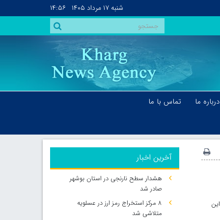
شنبه
۱۷ مرداد ۱۴۰۵
۱۴:۵۶
درباره ما
تماس با ما
آخرین اخبار
هشدار سطح نارنجی در استان بوشهر
صادر شد
۸ مرکز استخراج رمز ارز در عسلویه
این
متلاشی شد