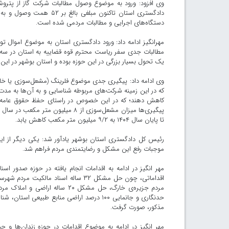
دادگستری استان تاکنون م
دستگاه‌های اجرایی و مطالبات مردمی شده است.
مهرانگیز ادامه داد: ورود دادگستری استان به موضوع اموال توقیف
مطالبات جدی سفر ریاست محترم قوه قضاییه به استان در سه س
یک تحول بسیار بزرگی در این حوزه بوده و استان بوشهر در این
وی ادامه داد: پیگیری جدی موضوع فلرینگ (مشعل‌سوزی یا خ
کاهش دهند؛ که در این خصوص در راستای حفظ حقوق عامه، 
تا پایان سال ۱۴۰۴ به ۹/۲ میلیون متر مکعب کاهش یابد.
رئیس کل دادگستری استان بوشهر یادآور شد: یکی دیگر از این 
موجبات رفع این مشکل و رضایتمندی مردم فراهم شد.
مهر انگیز در ادامه به اقدامات انجام یافته در حوزه صدور ا
اقداماتی، چون حل مشکل ۳۲ ساله اسنا
مردم جزیره‌ی خارگ، حل مشکل ۲۰
مذکور، صورت گرفت.
مهر انگیز در ادامه به موضوع اقدامات در حوزه زندان‌ها و