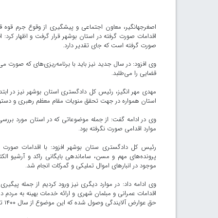
اصغرجهانگیر، معاون اجتماعی و پیشگیری از وقوع جرم قوه 
اقدامات صورت گرفته در استان بوشهر قرار گرفت و اظهار کرد:
صورت گرفته است که جای تقدیر دارد.
وی افزود: در سال جدید نیز باید با برنامه‌ریزی‌های که صورت 
قضایی را می‌طلبد.
مهدی مهر انگیز، رئیس کل دادگستری استان بوشهر نیز در ابت
استان همواره در جهت تحقق منویات مقام معظم رهبری و دستو
وی در ادامه گفت: از جمله موضوعاتی که در استان مورد بررسی
موارد اقدامی صورت نگرفته بود.
رئیس کل دادگستری ستان بوشهر افزود: با اقدامات صورت گر
پرونده‌های مهم و مسن، ساماندهی بایگانی راکد و آرشیو الکت
موجود در انبار‌های اموال تملیکی و گمرکات انجام شد.
وی ادامه داد: در موارد دیگری نیز ورود کردیم از جمله پیگی
حق عوارض آلایندگی وصول شده که این موضوع از سال ۱۴۰۰ تاکنون انجام نشده بود و با ورود جدی دستگاه قضایی این امر محقق شد.