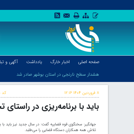
صفحه اصلی
اخبار خارگ
یادداشت
آگهی و تبل
هشدار سطح نارنجی در استان بوشهر صادر شد
۸ فروردین ۱۴۰۴
۱۲:۱۶
کد خ
باید با برنامه‌ریزی‌ در راستای
هشدار سطح نارنجی در استان بوشهر صادر شد
جهانگیر: سخنگوی قوه قضاییه گفت: در سال جدید نیز باید با بر
تلاش همه همکاران دستگاه قضایی را می‌طلبد.