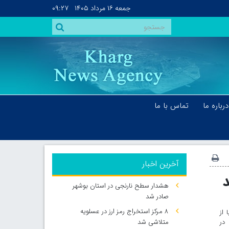
جمعه
۱۶ مرداد ۱۴۰۵
۰۹:۲۷
درباره ما
تماس با ما
آخرین اخبار
هشدار سطح نارنجی در استان بوشهر
صادر شد
۸ مرکز استخراج رمز ارز در عسلویه
از
در
متلاشی شد