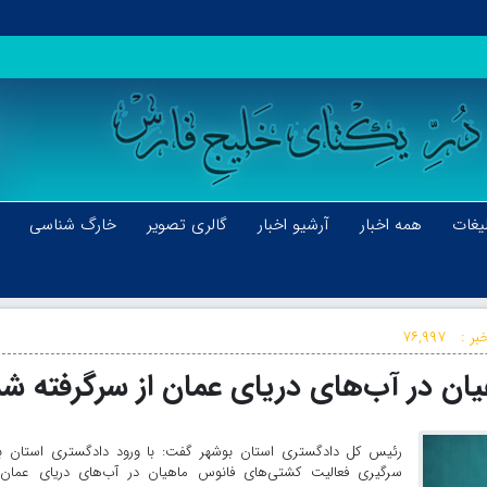
یغات
همه اخبار
آرشیو اخبار
گالری تصویر
خارگ شناسی
بر :
۷۶,۹۹۷
ن در آب‌های دریای عمان از سرگرفته شد
رئیس کل دادگستری استان بوشهر گفت: با ورود دادگستری استان با 
سرگیری فعالیت کشتی‌های فانوس ماهیان در آب‌های دریای عمان 