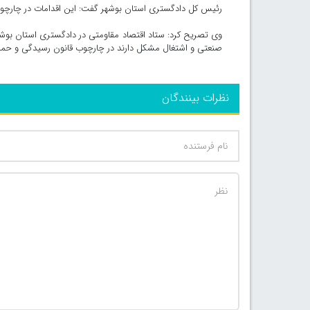
رئیس کل دادگستری استان بوشهر گفت: این اقدامات در چارچوب 
وی تصریح کرد: ستاد اقتصاد مقاومتی در دادگستری استان بوشهر
صنعتی و اشتغال مشکل دارند در چارچوب قانون رسیدگی و حم
نظرات بینندگان