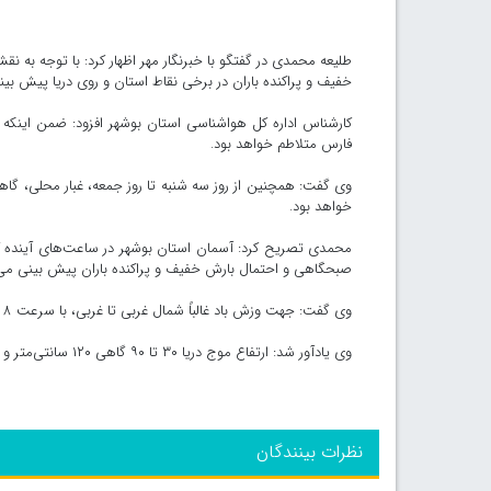
طلیعه محمدی در گفتگو با خبرنگار مهر اظهار کرد: با توجه به 
خفیف و پراکنده باران در برخی نقاط استان و روی دریا پیش بین
کارشناس اداره کل هواشناسی استان بوشهر افزود: ضمن اینکه ا
فارس متلاطم خواهد بود.
وی گفت: همچنین از روز سه شنبه تا روز جمعه، غبار محلی، گا
خواهد بود.
محمدی تصریح کرد: آسمان استان بوشهر در ساعت‌های آینده کمی
صبحگاهی و احتمال بارش خفیف و پراکنده باران پیش بینی می
وی گفت: جهت وزش باد غالباً شمال غربی تا غربی، با سرعت ۸ تا ۳۲ گاهی تا ۳۸ کیلومتر در ساعت خواهد بود.
وی یادآور شد: ارتفاع موج دریا ۳۰ تا ۹۰ گاهی ۱۲۰ سانتی‌متر و در سواحل جنوبی در ساعاتی از بعدازظهر ۹۰ تا ۱۲۰ سانتی‌متر پیش بینی می‌شود.
نظرات بینندگان