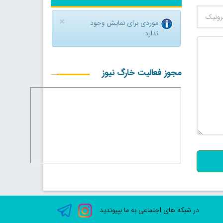
×
موردی برای نمایش وجود
ندارد.
مجوز فعالیت خارگ نیوز
500
در شبکه های اجتماعی به ما بپیوندید