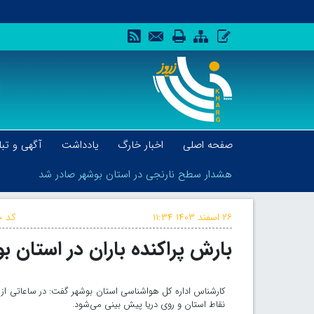
صفحه اصلی
اخبار خارگ
یادداشت
آگهی و تبل
هشدار سطح نارنجی در استان بوشهر صادر شد
۲۶ اسفند ۱۴۰۳
۱۱:۳۴
کد خ
بارش پراکنده باران در استان 
هشدار سطح نارنجی در استان بوشهر صادر شد
کارشناس اداره کل هواشناسی استان بوشهر گفت: در ساعاتی از 
نقاط استان و روی دریا پیش بینی می‌شود.