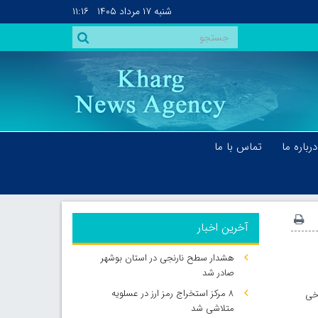
شنبه
۱۷ مرداد ۱۴۰۵
۱۱:۱۶
درباره ما
تماس با ما
آخرین اخبار
هشدار سطح نارنجی در استان بوشهر
صادر شد
۸ مرکز استخراج رمز ارز در عسلویه
رخی
متلاشی شد