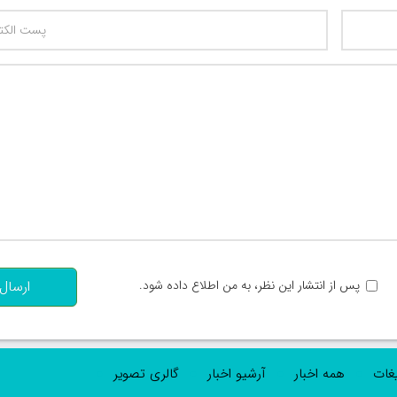
تعداد کاراکتر باقیمانده
:
پس از انتشار این نظر، به من اطلاع داده شود.
ارسال
یغات
همه اخبار
آرشیو اخبار
گالری تصویر