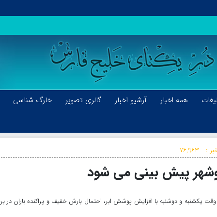
یغات
همه اخبار
آرشیو اخبار
گالری تصویر
خارگ شناسی
بر :
۷۶,۹۶۳
بوشهر پیش بینی می شود
وقت یکشنبه و دوشنبه با افزایش پوشش ابر، احتمال بارش خفیف و پراکنده باران در ب