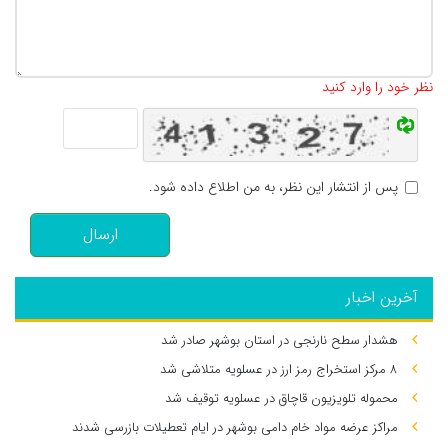
تعداد کاراکتر باقیمانده
:
500
نظر خود را وارد کنید
پس از انتشار این نظر، به من اطلاع داده شود.
ارسال
آخرین اخبار
هشدار سطح نارنجی در استان بوشهر صادر شد
۸ مرکز استخراج رمز ارز در عسلویه متلاشی شد
محموله تلویزیون قاچاق در عسلویه توقیف شد
مراکز عرضه مواد خام دامی بوشهر در ایام تعطیلات بازرسی شدند