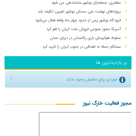
مظفری: جمعه‌بازار بوشهر ساماندهی می‌ شود
پروژه‌های نهضت ملی مسکن بوشهر تعیین تکلیف شد
فرودگاه بوشهر پس از حدود چهار ماه وقفه فعال می‌شود
آمریکا مجوز عمومی فروش نفت ایران را لغو کرد
سقوط هواپیمای باری پاکستان در دریای عمان
سنتکام حمله به اهدافی در جنوب ایران را تایید کرد
پر بازدیدترین ها
×
موردی برای نمایش وجود ندارد.
مجوز فعالیت خارگ نیوز