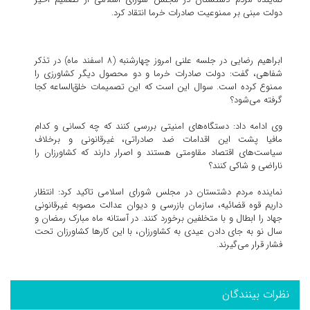
دولت مبنی بر ممنوعیت صادرات خرما انتقاد کرد.
ابراهیم رضایی در جلسه علنی امروز چهارشنبه (۸ اسفند ماه) در تذکر
شفاهی، گفت: دولت صادرات خرما و دو محصول دیگر کشاورزی را
ممنوع کرده است. سوال این است که این تصمیمات خلق‌الساعه کجا
گرفته می‌شود؟
وی ادامه داد: دستگاه‌های امنیتی بررسی کنند که چه کسانی و کدام
مافیا پشت این اقدامات ضد صادراتی، غیرقانونی و برخلاف
سیاست‌های اقتصاد مقاومتی هستند و اصرار دارند که کشاورزان را
ناراضی و شاکی کنند؟
نماینده مردم دشتستان در مجلس شورای اسلامی تاکید کرد: انتظار
داریم قوه قضائیه، سازمان بازرسی و دیوان عدالت مصوبه غیرقانونی
جهاد را ابطال و با متخلفین برخورد کنند. در آستانه ماه مبارک رمضان و
سال نو به جای دادن عیدی به کشاورزان، با این کارها کشاورزان تحت
فشار قرار می‌گیرند.
نظرات بینندگان