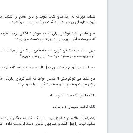
شراب نور که به رگ های شب دوید و اذان صبح را گفتند، سرا
نبود.ستاره ای پر نور هنوز داشت در آسمان می درخشید.
حاج قاسم عزیز! نوشتن برای تو که خوش نداشتی برایت بن
که نویسنده اش غریب وار در پیله تن دست و پا بزند.
چهل سال چله نشینی کردی تا نیمه شبی در شطی از مهتاب غسل 
مراد پیوسته و بر سفره خود خدا روزی می خوری؟
من فقط می توانم نوحه سرای دل افسرده خود باشم که حتی به
من فقط می توانم یکی از همین روزها که شهر کرمان زیارتگه رن
بالای مزارت و همان شروه همیشگی ام را بخوانم که:
فلک داد و فلک صد داد و بیداد
فلک تخت سلیمان داد بر باد
بنشینم آن بالا و فوج فوج مردمی را نگاه کنم که جنگل انبوه صاح
سفید قبرت را بغل کنند و همچون مادری دلبند از دست داده، اش