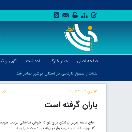
صفحه اصلی
اخبار خارگ
یادداشت
آگهی و تبل
هشدار سطح نارنجی در استان بوشهر صادر شد
۱۳ دی ۱۴۰۳
۱۰:۱۷
کد خ
باران گرفته است
هشدار سطح نارنجی در استان بوشهر صادر شد
حاج قاسم عزیز! نوشتن برای تو که خوش نداشتی برایت بن
که نویسنده اش غریب وار در پیله تن دست و پا بزند.