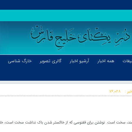
یغات
همه اخبار
آرشیو اخبار
گالری تصویر
خارگ شناسی
بر :
۷۶,۰۲۸
ویسند، سخت است. نوشتن برای ققنوسی که از خاکستر شدن باک نداشت سخت است، خا