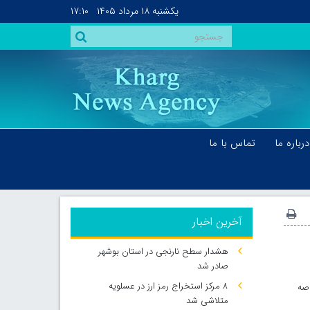
یکشنبه
۱۸ مرداد ۱۴۰۵
۱۷:۱۰
درباره ما
تماس با ما
آخرین اخبار
هشدار سطح نارنجی در استان بوشهر
صادر شد
۸ مرکز استخراج رمز ارز در عسلویه
صه
متلاشی شد