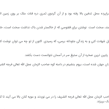
پرده محل تدفین بالا رفته بود و از آن گردوی ثمری دره قنات ملک بر روی زمین ا
ویسند، سخت است. نوشتن برای ققنوسی که از خاکستر شدن باک نداشت سخت است، خا
شهادت کنی و به زندگی جاودانه برسی، که رسیدی. اکنون از تو چه می توان نوشت که
 پایین ترین صخره از آن ستیغ سر در آسمان نتوانست دست بکشد.
دان جهان شده است، بروم بنشینم در دامنه کوه صاحب الزمان عجل الله تعالی فرجه الش
ب الزمان عجل الله تعالی فرجه الشریف را در می نوردند و مویه کنان بالا می آیند تا کب
ک بریزند.