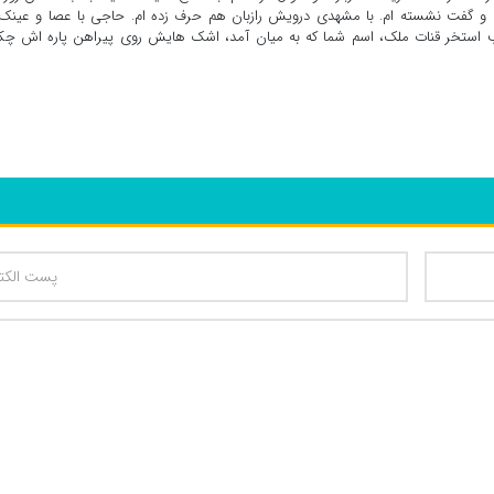
 و گفت نشسته ام. با مشهدی درویش رازبان هم حرف زده ام. حاجی با عصا و عینک 
 استخر قنات ملک، اسم شما که به میان آمد، اشک هایش روی پیراهن پاره اش چکی