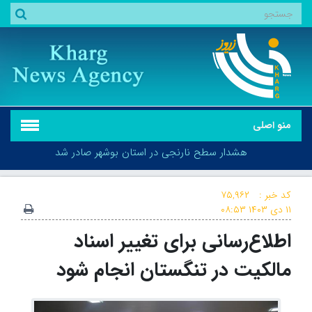
منو اصلی
هشدار سطح نارنجی در استان بوشهر صادر شد
کد خبر :
۷۵,۹۶۲
۱۱ دی ۱۴۰۳
۰۸:۵۳
اطلاع‌رسانی برای تغییر اسناد
هشدار سطح نارنجی در استان بوشهر صادر شد
مالکیت در تنگستان انجام شود