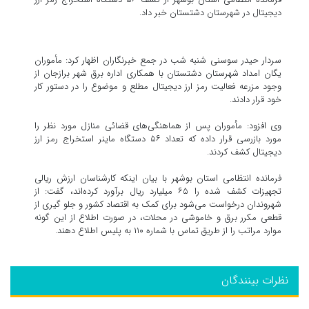
دیجیتال در شهرستان دشتستان خبر داد.
سردار حیدر سوسنی شنبه شب در جمع خبرنگاران اظهار کرد: مأموران
یگان امداد شهرستان دشتستان با همکاری اداره برق شهر برازجان از
وجود مزرعه فعالیت رمز ارز دیجیتال مطلع و موضوع را در دستور کار
خود قرار دادند.
وی افزود: مأموران پس از هماهنگی‌های قضائی منازل مورد نظر را
مورد بازرسی قرار داده که تعداد ۵۶ دستگاه ماینر استخراج رمز ارز
دیجیتال کشف کردند.
فرمانده انتظامی استان بوشهر با بیان اینکه کارشناسان ارزش ریالی
تجهیزات کشف شده را ۶۵ میلیارد ریال برآورد کرده‌اند، گفت: از
شهروندان درخواست می‌شود برای کمک به اقتصاد کشور و جلو گیری از
قطعی مکرر برق و خاموشی در محلات، در صورت اطلاع از این گونه
موارد مراتب را از طریق تماس با شماره ۱۱۰ به پلیس اطلاع دهند.
نظرات بینندگان