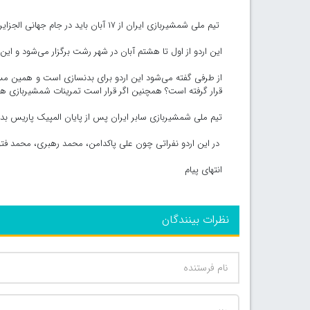
تیم ملی شمشیربازی ایران از ۱۷ آبان باید در جام جهانی الجزایر به رقابت بپردازد و بالاخره شمشیربازان به اردو فراخوانده شدند.
این اردو از اول تا هشتم آبان در شهر رشت برگزار می‌شود و این
قرار گرفته است؟ همچنین اگر قرار است تمرینات شمشیربازی ه
تیم ملی شمشیربازی سابر ایران پس از پایان المپیک پاریس ب
در این اردو نفراتی چون علی پاکدامن، محمد رهبری، محمد فتو
انتهای پیام
نظرات بینندگان