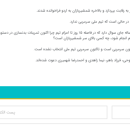
 در حالی است که تیم ملی سرمربی ندارد.
از طرفی گفته می‌شود این اردو برای بدنسازی است و همین مساله جای سوال دارد که در فاصله ۱۵ روز تا اعزام تیم چرا اکنون تمرینات بدنسازی در 
م انجام شود، چه کسی بالای سر شمشیربازان است؟
دون سرمربی است و تاکنون سرمربی تیم ملی انتخاب نشده است.
حی، فرزاد باهر، نیما زاهدی و احمدرضا شهمیری دعوت شده‌اند.