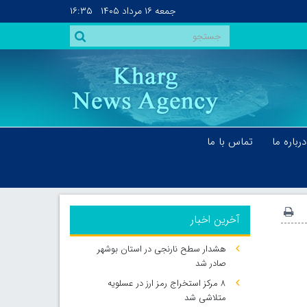
جمعه
۱۶ مرداد ۱۴۰۵
۱۶:۳۵
درباره ما
تماس با ما
آخرین اخبار
هشدار سطح نارنجی در استان بوشهر
صادر شد
۸ مرکز استخراج رمز ارز در عسلویه
متلاشی شد