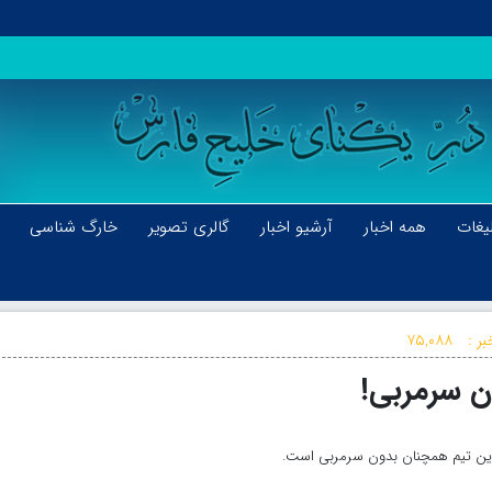
یغات
همه اخبار
آرشیو اخبار
گالری تصویر
خارگ شناسی
بر :
۷۵,۰۸۸
ن سرمربی!
 این تیم همچنان بدون سرمربی است.