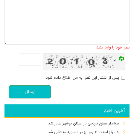
تعداد کاراکتر باقیمانده
:
500
نظر خود را وارد کنید
پس از انتشار این نظر، به من اطلاع داده شود.
ارسال
آخرین اخبار
هشدار سطح نارنجی در استان بوشهر صادر شد
۸ مرکز استخراج رمز ارز در عسلویه متلاشی شد