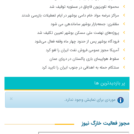
محموله تلویزیون قاچاق در عسلویه توقیف شد
مراکز عرضه مواد خام دامی بوشهر در ایام تعطیلات بازرسی شدند
مظفری: جمعه‌بازار بوشهر ساماندهی می‌ شود
پروژه‌های نهضت ملی مسکن بوشهر تعیین تکلیف شد
فرودگاه بوشهر پس از حدود چهار ماه وقفه فعال می‌شود
آمریکا مجوز عمومی فروش نفت ایران را لغو کرد
سقوط هواپیمای باری پاکستان در دریای عمان
سنتکام حمله به اهدافی در جنوب ایران را تایید کرد
پر بازدیدترین ها
×
موردی برای نمایش وجود ندارد.
مجوز فعالیت خارگ نیوز