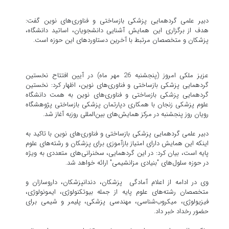
دبیر علمی گردهمایی پزشکی بازساختی و فناوری‌های نوین گفت:
هدف از برگزاری این همایش آشنایی دانشجویان، اساتید دانشگاه،
پزشکان و متخصصان مرتبط با آخرین دستاوردهای این حوزه است.
عزیز ملکی امروز (پنجشنبه 26 مهر ماه) در آیین افتتاح نخستین
گردهمایی پزشکی بازساختی و فناوری‌های نوین، اظهار کرد: نخستین
گردهمایی پزشکی بازساختی و فناوری‌های نوین به همت دانشگاه
علوم پزشکی زنجان با همکاری دپارتمان پزشکی بازساختی پژوهشگاه
رویان روز پنجشنبه در مرکز همایش‌های بین‌المللی روزبه آغاز شد.
دبیر علمی گردهمایی پزشکی بازساختی و فناوری‌های نوین با تاکید به
اینکه این همایش دارای امتیاز بازآموزی برای پزشکان و رشته‌های علوم
پایه است، بیان کرد: در این گردهمایی، سخنرانی‌های متعددی به ویژه
در حوزه سلول‌های "بنیادی مزانشیمی" ارائه خواهد شد.
وی در ادامه از اعلام آمادگی پزشکان، دندانپزشکان، داروسازان و
متخصصان رشته‌های علوم پایه از جمله بیوتکنولوژی، ایمونولوژی،
فیزیولوژی، میکروب‌شناسی، مهندسی پزشکی، پلیمر و شیمی برای
حضور رخداد خبر داد.