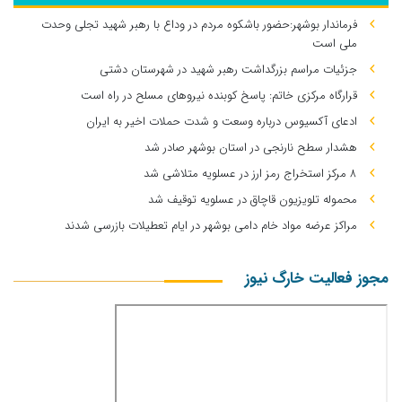
فرماندار بوشهر:حضور باشکوه مردم در وداع با رهبر شهید تجلی وحدت
ملی است
جزئیات مراسم بزرگداشت رهبر شهید در شهرستان دشتی
قرارگاه مرکزی خاتم: پاسخ کوبنده نیروهای مسلح در راه است
ادعای آکسیوس درباره وسعت و شدت حملات اخیر به ایران
هشدار سطح نارنجی در استان بوشهر صادر شد
۸ مرکز استخراج رمز ارز در عسلویه متلاشی شد
محموله تلویزیون قاچاق در عسلویه توقیف شد
مراکز عرضه مواد خام دامی بوشهر در ایام تعطیلات بازرسی شدند
مجوز فعالیت خارگ نیوز