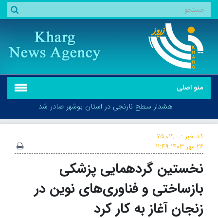
منو اصلی
هشدار سطح نارنجی در استان بوشهر صادر شد
کد خبر :
۷۵,۰۱۹
۲۶ مهر ۱۴۰۳
۱۱:۴۹
نخستین گردهمایی پزشکی
هشدار سطح نارنجی در استان بوشهر صادر شد
بازساختی و فناوری‌های نوین در
زنجان آغاز به کار کرد