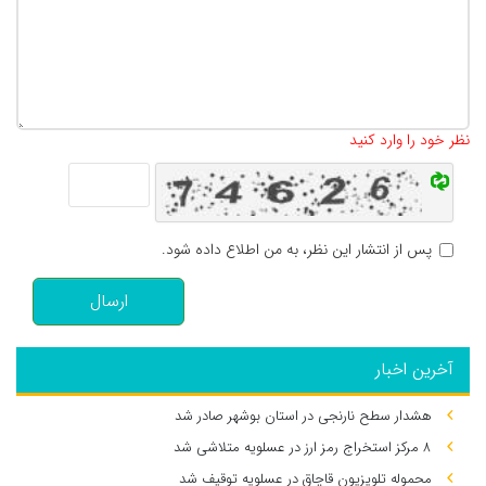
تعداد کاراکتر باقیمانده
:
500
نظر خود را وارد کنید
پس از انتشار این نظر، به من اطلاع داده شود.
ارسال
آخرین اخبار
هشدار سطح نارنجی در استان بوشهر صادر شد
۸ مرکز استخراج رمز ارز در عسلویه متلاشی شد
محموله تلویزیون قاچاق در عسلویه توقیف شد