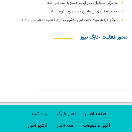
۸ مرکز استخراج رمز ارز در عسلویه متلاشی شد
محموله تلویزیون قاچاق در عسلویه توقیف شد
مراکز عرضه مواد خام دامی بوشهر در ایام تعطیلات بازرسی شدند
مجوز فعالیت خارگ نیوز
صفحه اصلی
اخبار خارگ
یادداشت
آگهی و تبلیغات
همه اخبار
آرشیو اخبار