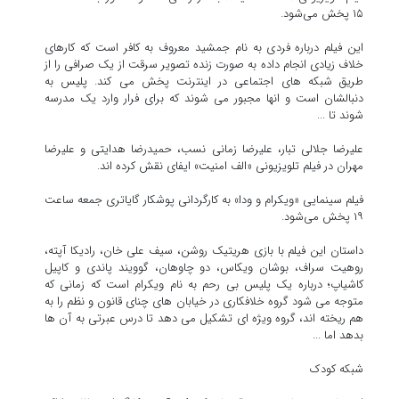
۱۵ پخش می‌شود.
این فیلم درباره فردی به نام جمشید معروف به کافر است که کارهای
خلاف زیادی انجام داده به صورت زنده تصویر سرقت از یک صرافی را از
طریق شبکه های اجتماعی در اینترنت پخش می کند. پلیس به
دنبالشان است و انها مجبور می شوند که برای فرار وارد یک مدرسه
شوند تا ...
علیرضا جلالی تبار، علیرضا زمانی نسب، حمیدرضا هدایتی و علیرضا
مهران در فیلم تلویزیونی «الف امنیت» ایفای نقش کرده اند.
فیلم سینمایی «ویکرام و ودا» به کارگردانی پوشکار گایاتری جمعه ساعت
۱۹ پخش می‌شود.
داستان این فیلم با بازی هریتیک روشن، سیف علی خان، رادیکا آپته،
روهیت سراف، بوشان ویکاس، دو چاوهان، گوویند پاندی و کاپیل
کاشیاپ؛ درباره یک پلیس بی رحم به نام ویکرام است که زمانی که
متوجه می شود گروه خلافکاری در خیابان های چنای قانون و نظم را به
هم ریخته اند، گروه ویژه ای تشکیل می دهد تا درس عبرتی به آن ها
بدهد اما ...
شبکه کودک