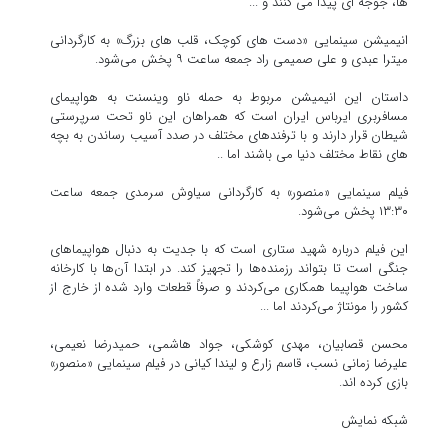
ها، جوجه ای پیدا می کنند و ...
انیمیشن سینمایی «دست های کوچک، قلب های بزرگ» به کارگردانی
میترا عبدی و علی صمیمی راد جمعه ساعت ۹ پخش می‌شود.
داستان این انیمیشن مربوط به حمله ناو وینسنت به هواپیمای
مسافربری ایرباس ایران است که همراهان این ناو تحت سرپرستی
شیطان قرار دارند و با ترفندهای مختلف در صدد آسیب رساندن به بچه
های نقاط مختلف دنیا می باشند اما ..
فیلم سینمایی «منصور» به کارگردانی سیاوش سرمدی جمعه ساعت
۱۳:۳۰ پخش می‌شود.
این فیلم درباره شهید ستاری است که با جدیت به دنبال هواپیماهای
جنگی است تا بتواند رزمنده‌ها را تجهیز کند. در ابتدا آن‌ها با کارخانه
ساخت هواپیما همکاری می‌کردند و صرفاً قطعات وارد شده از خارج از
کشور را مونتاژ می‌کردند اما ...
محسن قصابیان، مهدی کوشکی، جواد هاشمی، حمیدرضا نعیمی،
علیرضا زمانی نسب، قاسم زارع و لیندا کیانی در فیلم سینمایی «منصور»
بازی کرده اند.
شبکه نمایش