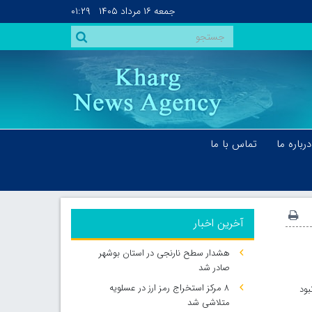
جمعه
۱۶ مرداد ۱۴۰۵
۰۱:۲۹
درباره ما
تماس با ما
آخرین اخبار
هشدار سطح نارنجی در استان بوشهر
صادر شد
۸ مرکز استخراج رمز ارز در عسلویه
بود
متلاشی شد