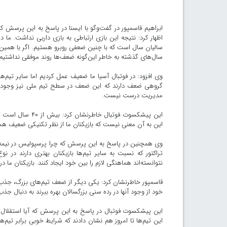
ابراهیم قاسمپور در گفت‌وگو با ایسنا در پاسخ به این پرسش که
اظهار کرد: نتیجه این بازی ارتباطی به بازی داربی نداشت. م
سالیان سال است که با چنین ضعفی روبرو هستیم. اگر با همین 
سال‌های گذشته به خاطر این‌گونه ضعف‌ها روند موفقی نداشتیم و 
وی افزود: در فوتبال آسیا ما ضعیف عمل کردیم اما سایر تیم‌ها 
گروهی ضعف دارند که این ضعف در سطح تیم ملی نیز وجود دا
مدیریت درست نیست.
این پیشکسوت فوتب
این به آن معنی نیست که بازیکنان ما از نظر تکنیکی ضعیف هست
وی همچنین در پاسخ به این پرسش که چرا پرسپولیس در نیمه دو
تراکتور که نسبت به سایر تیم‌ها بازیکنان بهتری دارند د
نتوانسته‌اند هماهنگی لازم را بین خود ایجاد کنند. بازیکنان ما 
قاسمپور خاطرنشان کرد: یکی دیگر از ضعف‌ تیم‌های بزرگ، جذب ن
خود از وجود آنها در رده سنی بزرگسالان بهره ببرند به دنبال جذب 
این پیشکسوت فوتبال در پاسخ به این پرسش که آیا استقلال و
این تیم‌ها تا امروز هم نشان دادند که شرایط خوبی برابر تیم‌ه