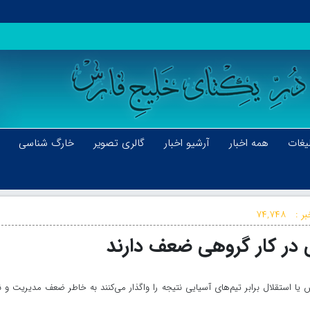
یغات
همه اخبار
آرشیو اخبار
گالری تصویر
خارگ شناسی
ر :
۷۴,۷۴۸
نی در کار گروهی ضعف دارند
 استقلال برابر تیم‌های آسیایی نتیجه را واگذار می‌کنند به خاطر ضعف مدیریت و ن