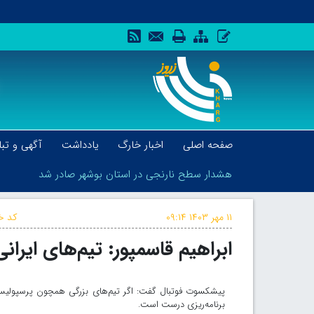
صفحه اصلی
اخبار خارگ
یادداشت
آگهی و تبل
هشدار سطح نارنجی در استان بوشهر صادر شد
۱۱ مهر ۱۴۰۳
۰۹:۱۴
کد خب
ابراهیم قاسمپور: تیم‌های ایرا
هشدار سطح نارنجی در استان بوشهر صادر شد
پیشکسوت فوتبال گفت: اگر تیم‌های بزرگی همچون پرسپولیس یا
برنامه‌ریزی درست است.