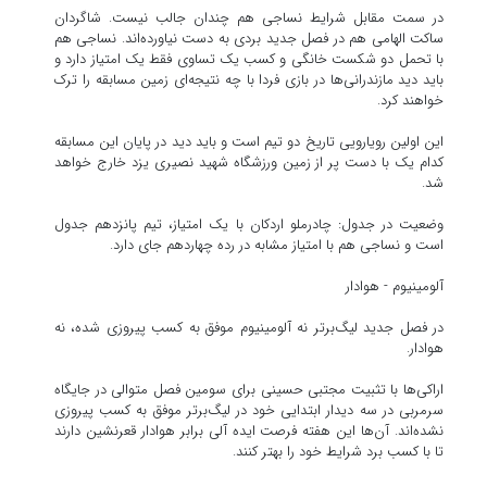
در سمت مقابل شرایط نساجی هم چندان جالب نیست. شاگردان
ساکت الهامی هم در فصل جدید بردی به دست نیاورده‌اند. نساجی هم
با تحمل دو شکست خانگی و کسب یک تساوی فقط یک امتیاز دارد و
باید دید مازندرانی‌ها در بازی فردا با چه نتیجه‌ای زمین مسابقه را ترک
خواهند کرد.
این اولین رویارویی تاریخ دو تیم است و باید دید در پایان این مسابقه
کدام یک با دست پر از زمین ورزشگاه شهید نصیری یزد خارج خواهد
شد.
وضعیت در جدول: چادرملو اردکان با یک امتیاز، تیم پانزدهم جدول
است و نساجی هم با امتیاز مشابه در رده چهاردهم جای دارد.
آلومینیوم - هوادار
در فصل جدید لیگ‌برتر نه آلومینیوم موفق به کسب پیروزی شده، نه
هوادار.
اراکی‌ها با تثبیت مجتبی حسینی برای سومین فصل متوالی در جایگاه
سرمربی در سه دیدار ابتدایی خود در لیگ‌برتر موفق به کسب پیروزی
نشده‌اند. آن‌ها این هفته فرصت ایده آلی برابر هوادار قعرنشین دارند
تا با کسب برد شرایط خود را بهتر کنند.