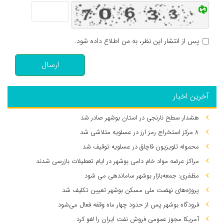
پس از انتشار این نظر، به من اطلاع داده شود.
ارسال
آخرین اخبار
هشدار سطح نارنجی در استان بوشهر صادر شد
۸ مرکز استخراج رمز ارز در عسلویه متلاشی شد
محموله تلویزیون قاچاق در عسلویه توقیف شد
مراکز عرضه مواد خام دامی بوشهر در ایام تعطیلات بازرسی شدند
مظفری: جمعه‌بازار بوشهر ساماندهی می‌ شود
پروژه‌های نهضت ملی مسکن بوشهر تعیین تکلیف شد
فرودگاه بوشهر پس از حدود چهار ماه وقفه فعال می‌شود
آمریکا مجوز عمومی فروش نفت ایران را لغو کرد