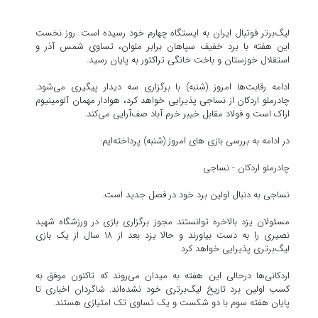
لیگ‌برتر فوتبال ایران به ایستگاه چهارم خود رسیده است. روز نخست
این هفته با برد خفیف سپاهان برابر ملوان، تساوی شمس آذر و
استقلال خوزستان و باخت خانگی تراکتور به پایان رسید.
ادامه رقابت‌ها امروز (شنبه) با برگزاری سه دیدار پیگیری می‌شود.
چادرملو اردکان از نساجی پذیرایی خواهد کرد، هوادار مهمان آلومینیوم
اراک است و فولاد مقابل خیبر خرم آباد صف‌آرایی می‌کند.
در ادامه به بررسی بازی های امروز (شنبه) پرداخته‌ایم:
چادرملو اردکان - نساجی
نساجی به دنبال اولین برد خود در فصل جدید است.
مسئولان یزد بالاخره توانستند مجوز برگزاری بازی در ورزشگاه شهید
نصیری را به دست بیاورند و حالا یزد بعد از ۱۸ سال از یک بازی
لیگ‌برتری پذیرایی خواهد کرد.
اردکانی‌ها درحالی این هفته به میدان می‌روند که تاکنون موفق به
کسب اولین برد تاریخ لیگ‌برتری خود نشده‌اند. شاگردان اخباری تا
پایان هفته سوم با دو شکست و یک تساوی تک امتیازی هستند.