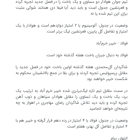
تیم جوان هوادار دو مساوی و یک باخت را در فصل جدید تجربه کرده
و قعرنشین جدول است و باید دید آیا فیفا دی همانند شوکی مثبت
برای این تیم شده یا نه.
وضعیت در جدول: آلومینیوم با ۲ امتیاز دوازدهم است و هوادار با یک
امتیاز و تفاضل گل پایین، قعرنشین لیگ برتر است.
فولاد - خیبر خرم‌آباد
فولاد به دنبال جبران باخت هفته گذشته خود است.
شاگردان گل‌محمدی هفته گذشته اولین باخت خود در فصل جدید را
مقابل پرسپولیس تجربه کردند و برای بقا در جمع بالانشینان محکوم به
شکست خیبر خواهند بود.
در سمت مقابل تیم تازه لیگ‌برتری شده خیبر خرم آباد به ترتیب یک
برد، یک باخت و یک تساوی را مقابل هوادار، سپاهان و ذوب آهن
تجربه کرده و باید دید تلاش شاگردان رضای مهاجری در اهواز به چه
نتیجه‌ای خواهد انجامید.
وضعیت در جدول: فولاد با ۴ امتیاز در رده دهم قرار گرفته و خیبر هم با
۴ امتیاز و تفاضل گل بهتر، هفتم است.
انتهای پیام