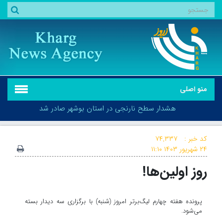
منو اصلی
هشدار سطح نارنجی در استان بوشهر صادر شد
کد خبر :
۷۴,۳۳۷
۲۴ شهریور ۱۴۰۳
۱۱:۱۰
روز اولین‌ها!
هشدار سطح نارنجی در استان بوشهر صادر شد
پرونده هفته چهارم لیگ‌برتر امروز (شنبه) با برگزاری سه دیدار بسته
می‌شود.