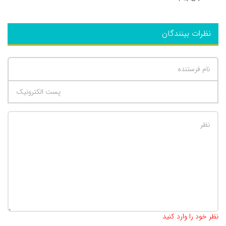
نظرات بینندگان
تعداد کاراکتر باقیمانده
:
500
نظر خود را وارد کنید