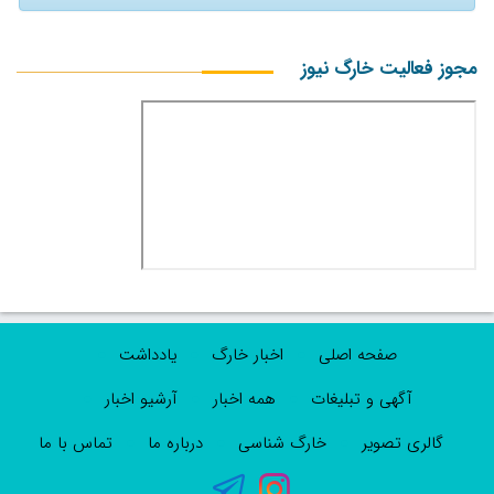
مجوز فعالیت خارگ نیوز
صفحه اصلی
اخبار خارگ
یادداشت
آگهی و تبلیغات
همه اخبار
آرشیو اخبار
گالری تصویر
خارگ شناسی
درباره ما
تماس با ما