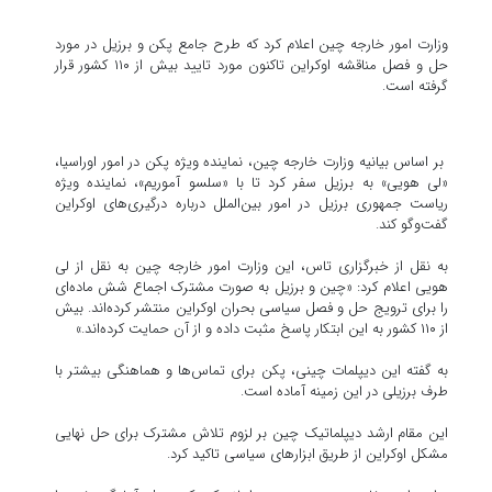
وزارت امور خارجه چین اعلام کرد که طرح جامع پکن و برزیل در مورد
حل و فصل مناقشه اوکراین تاکنون مورد تایید بیش از ۱۱۰ کشور قرار
گرفته است.
بر اساس بیانیه وزارت خارجه چین، نماینده ویژه پکن در امور اوراسیا،
«لی هویی» به برزیل سفر کرد تا با «سلسو آموریم»، نماینده ویژه
ریاست جمهوری برزیل در امور بین‌الملل درباره درگیری‌های اوکراین
گفت‌وگو کند.
به نقل از خبرگزاری تاس، این وزارت امور خارجه چین به نقل از لی
هویی اعلام کرد: «چین و برزیل به صورت مشترک اجماع شش ماده‌ای
را برای ترویج حل و فصل سیاسی بحران اوکراین منتشر کرده‌اند. بیش
از ۱۱۰ کشور به این ابتکار پاسخ مثبت داده و از آن حمایت کرده‌اند.»
به گفته این دیپلمات چینی، پکن برای تماس‌ها و هماهنگی بیشتر با
طرف برزیلی در این زمینه آماده است.
این مقام ارشد دیپلماتیک چین بر لزوم تلاش مشترک برای حل نهایی
مشکل اوکراین از طریق ابزارهای سیاسی تاکید کرد.