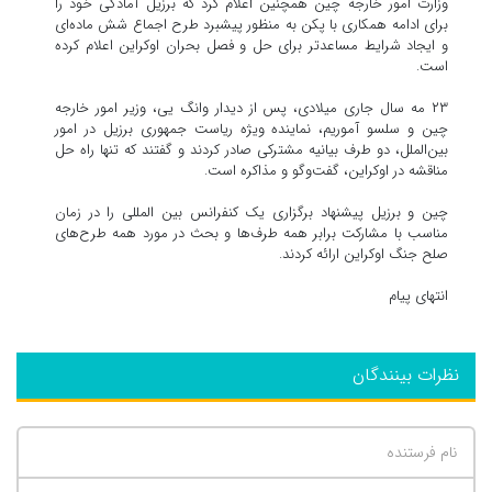
وزارت امور خارجه چین همچنین اعلام کرد که برزیل آمادگی خود را
برای ادامه همکاری با پکن به منظور پیشبرد طرح اجماع شش ماده‌ای
و ایجاد شرایط مساعدتر برای حل و فصل بحران اوکراین اعلام کرده
است.
۲۳ مه سال جاری میلادی، پس از دیدار وانگ یی، وزیر امور خارجه
چین و سلسو آموریم، نماینده ویژه ریاست جمهوری برزیل در امور
بین‌الملل، دو طرف بیانیه مشترکی صادر کردند و گفتند که تنها راه حل
مناقشه در اوکراین، گفت‌وگو و مذاکره است.
چین و برزیل پیشنهاد برگزاری یک کنفرانس بین المللی را در زمان
مناسب با مشارکت برابر همه طرف‌ها و بحث در مورد همه طرح‌های
صلح جنگ اوکراین ارائه کردند.
انتهای پیام
نظرات بینندگان