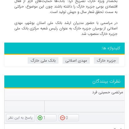
بخشدار ویژه خارگ تصریح کرد: بانک‌ها حمایت‌های لازم از فعال
اقتصادی بومی جزیره خارگ را داشته باشند چون این موضوع، حرکتی
به سمت تحقق شعار سال و جهش تولید است.
در مراسمی با حضور مدیران ارشد بانک ملی استان بوشهر، مهدی
اصلانی از بومیان جزیره خارگ به عنوان رئیس شعبه مرکزی بانک ملی
جزیره خارگ منصوب شد.
کلیدواژه ها:
جزیره خارگ
مهدی اصلانی
بانک ملی خارگ
نظرات بینندگان
مرتضی حسینی فرد
1
0