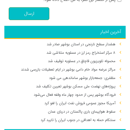
ارسال
آخرین اخبار
هشدار سطح نارنجی در استان بوشهر صادر شد
۸ مرکز استخراج رمز ارز در عسلویه متلاشی شد
محموله تلویزیون قاچاق در عسلویه توقیف شد
مراکز عرضه مواد خام دامی بوشهر در ایام تعطیلات بازرسی شدند
مظفری: جمعه‌بازار بوشهر ساماندهی می‌ شود
پروژه‌های نهضت ملی مسکن بوشهر تعیین تکلیف شد
فرودگاه بوشهر پس از حدود چهار ماه وقفه فعال می‌شود
آمریکا مجوز عمومی فروش نفت ایران را لغو کرد
سقوط هواپیمای باری پاکستان در دریای عمان
سنتکام حمله به اهدافی در جنوب ایران را تایید کرد