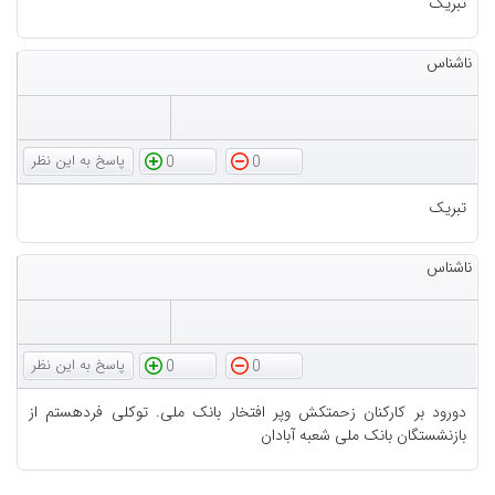
تبریک
ناشناس
0
0
تبریک
ناشناس
0
0
دورود بر کارکنان زحمتکش وپر افتخار بانک ملی. توکلی فردهستم از
بازنشستگان بانک ملی شعبه آبادان