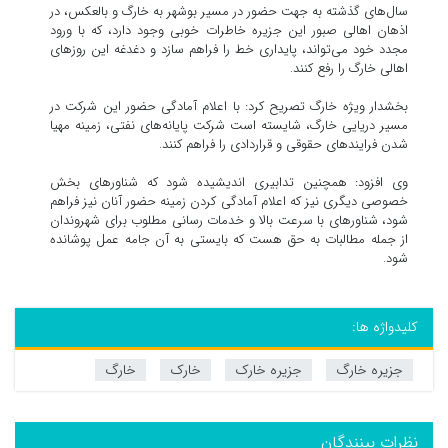
سال‌های گذشته به جهت حضور در مسیر بوشهر به خارگ و بالعکس، در
اذهان اهالی صبور این جزیره خاطرات خوبی وجود دارد، که با ورود
مجدد خود می‌تواند، پایداری خط را فراهم سازد و دغدغه این روزهای
اهالی خارگ را رفع کنند.
بخشدار ویژه خارگ تصریح کرد: با اعلام آمادگی حضور این شرکت در
مسیر دریایی خارگ، شایسته است شرکت پایانه‌های نفتی، زمینه مهیا
شدن فرایندهای حقوقی و قراردادی را فراهم کنند.
وی افزود: همچنین تدابیری اندیشیده شود که شناورهای بخش
خصوصی دیگری نیز که اعلام آمادگی کردن زمینه حضور آنان نیز فراهم
شود، شناورهای با سرعت بالا و خدمات رسانی مطلوب برای شهروندان
از جمله مطالبات به حق هست که بایستی به آن جامه عمل پوشانده
شود.
کلیدواژه ها:
جزیره خارگ
جزیره خارک
خارک
خارگ
نظرات بینندگان