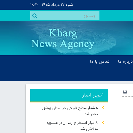
شنبه
۱۷ مرداد ۱۴۰۵
۱۸:۱۲
درباره ما
تماس با ما
آخرین اخبار
هشدار سطح نارنجی در استان بوشهر
صادر شد
۸ مرکز استخراج رمز ارز در عسلویه
متلاشی شد