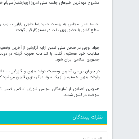
مشروح مهم‌ترین خبرهای جلسه علنی امروز (چهارشنبه)سی‌اُم خرداد ۱۴۰۳ مجلس شورای اسلامی را می‌توانید در این گزارش 
جلسه علنی مجلس به ریاست حمیدرضا حاجی بابایی، نایب رئ
سطح کشور با حضور وزیر نفت در دستورکار قرار گرفت.
جواد اوجی در صحن علنی ضمن ارایه گزارشی از آخرین وضعیت ت
مطالبات خود هستیم، گفت: با اقدامات صورت گرفته در دولت م
جمهوری اسلامی ایران شود.
در جریان بررسی آخرین وضعیت تولید بنزین و گازوئیل، عبدالک
واردات بنزین هستیم و از یک طرف دیگر بنزین قاچاق می‌شود که
همچنین تعدادی از نمایندگان مجلس شورای اسلامی ضمن تاکید
سوخت در کشور شدند.
نظرات بینندگان