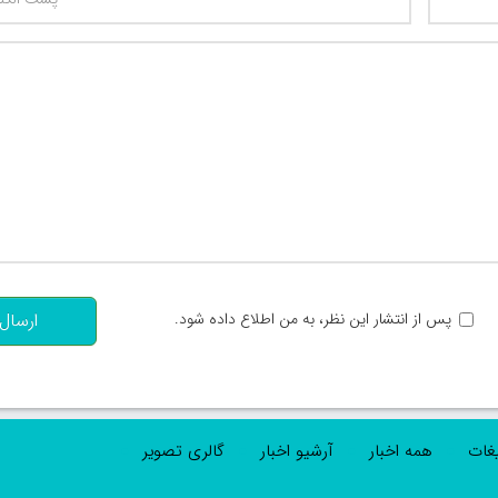
تعداد کاراکتر باقیمانده
:
پس از انتشار این نظر، به من اطلاع داده شود.
ارسال
یغات
همه اخبار
آرشیو اخبار
گالری تصویر