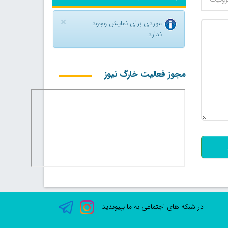
×
موردی برای نمایش وجود
ندارد.
مجوز فعالیت خارگ نیوز
500
در شبکه های اجتماعی به ما بپیوندید