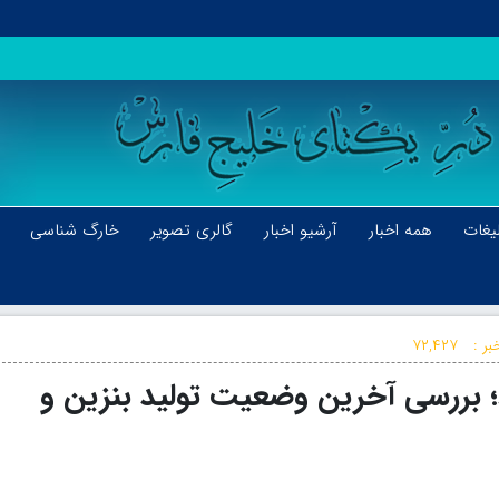
یغات
همه اخبار
آرشیو اخبار
گالری تصویر
خارگ شناسی
بر :
۷۲,۴۲۷
ار مجلس، ۳۰ خرداد؛ بررسی آخرین وضعیت تولید بنزین و