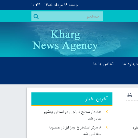
جمعه
۱۶ مرداد ۱۴۰۵
۱۰:۴۴
درباره ما
تماس با ما
آخرین اخبار
هشدار سطح نارنجی در استان بوشهر
صادر شد
۸ مرکز استخراج رمز ارز در عسلویه
لیه
متلاشی شد