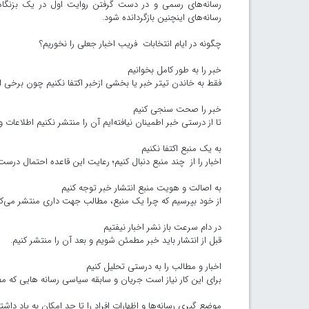
رسانه‌های رسمی و در دست گرفتن روایت اول در یک بزنگاه و 
رسانه‌های اینچنین بازگردانده شود.
چگونه در ایام انتخابات فریب اخبار جعلی را نخوریم؟
خبر را به طور کامل بخوانیم
فقط به خاندن تیتر خبر یا بخشی ازخبر اکتفا نکنیم چون برخی از
خبر را صحت سنجی کنیم
تا از درستی خبر اطمینان نیافته‌ایم آن را منتشر نکنیم اطلاعات و 
به یک منبع اکتفا نکنیم
اخبار را از چند منبع دنبال کنیم؛ رعایت این قاعده احتمال درست
به اصالت و هویت منبع انتشار خبر توجه کنیم
از خود بپرسیم که چرا یک منبع، مطالب جهت داری منتشر می‌کند
در دام سرعت باز نشر اخبار نیفتیم
قبل از انتشار باید خبر مطمئن شویم و بعد آن را منتشر کنیم.
اخبار و مطالب را به درستی تحلیل کنیم
برای این کار نیاز است جریان و سابقه سیاسی رسانه هایی که مطال
موضع گیری رسانه‌ها و اظهارات افراد را تا حد امکان به یاد داشت