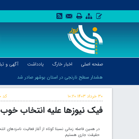
صفحه اصلی
اخبار خارگ
یادداشت
آگهی و تبل
هشدار سطح نارنجی در استان بوشهر صادر شد
۳۰ خرداد ۱۴۰۳
۱۰:۲۰
کد خ
فیک نیوزها علیه انتخاب خوب
هشدار سطح نارنجی در استان بوشهر صادر شد
در همین فاصله زمانی نسبتا کوتاه از آغاز فعالیت نامزدهای ا
حقیقت جاری هستیم.