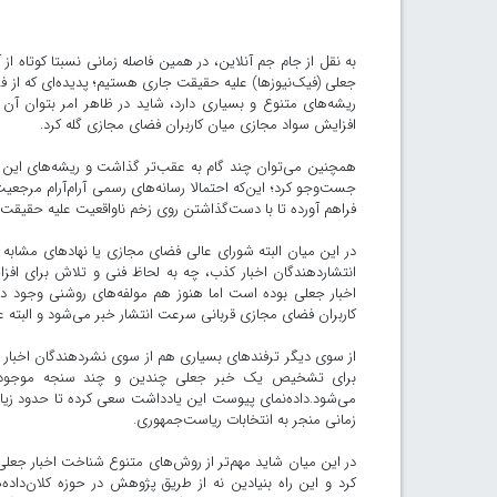
به نقل از جام جم آنلاین، در همین فاصله زمانی نسبتا کوتاه ا
جعلی (فیک‌نیوزها) علیه حقیقت جاری هستیم؛ پدیده‌ای که از فرط
ریشه‌های متنوع و بسیاری دارد، شاید در ظاهر امر بتوان آن 
افزایش سواد مجازی میان کاربران فضای مجازی گله کرد.
همچنین می‌توان چند گام به عقب‌تر گذاشت و ریشه‌های این ا
فراهم آورده تا با دست‌گذاشتن روی زخم ناواقعیت علیه حقیقت ج
در این میان البته شورای عالی فضای مجازی یا نهادهای مشابه
انتشاردهندگان اخبار کذب، چه به لحاظ فنی و تلاش برای اف
اخبار جعلی بوده است اما هنوز هم مولفه‌های روشنی وجود د
کاربران فضای مجازی قربانی سرعت انتشار خبر می‌شود و البته
از سوی دیگر ترفندهای بسیاری هم از سوی نشردهندگان اخبار جعل
برای تشخیص یک خبر جعلی چندین و چند سنجه موجود با
می‌شود.داده‌نمای پیوست این یادداشت سعی کرده تا حدود زیادی ب
زمانی منجر به انتخابات ریاست‌جمهوری.
در این میان شاید مهم‌تر از روش‌های متنوع شناخت اخبار جعلی
کرد و این راه بنیادین نه از طریق پژوهش در حوزه کلان‌داده‌