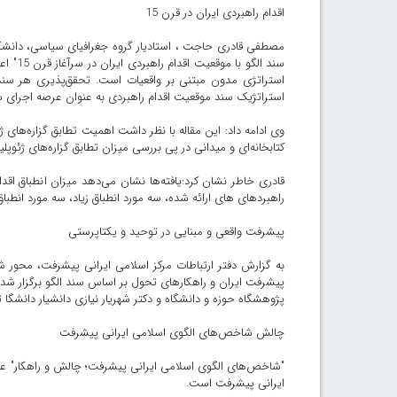
اقدام راهبردی ایران در قرن 15
مصطفی قادری حاجت ، استادیار گروه جغرافیای سیاسی، دانشگاه
سند ال
استراتژی مدون مبتنی بر واقعیات است. تحقق‌پذیری هر سن
استراتژیک سند موقعیت اقدام راهبردی به عنوان عرصه اجرای سن
وی ادامه داد: این مقاله با نظر داشت اهمیت تطابق گزاره‌های ژ
کتابخانه‌ای و میدانی در پی بررسی میزان تطابق گزاره‌های ژئو
قادری خاطر نشان کرد:یافته‌ها نشان می‌دهد میزان انطباق اق
راهبردهای های ارائه شده، سه مورد انطباق زیاد، سه مورد انطب
پیشرفت واقعی و مبنایی در توحید و یکتاپرستی
به گزارش دفتر ارتباطات مرکز اسلامی ایرانی پیشرفت، محور
پیشرفت ایران و راهکارهای تحول بر اساس سند الگو برگزار شد
پژوهشگاه حوزه و دانشگاه و دکتر شهریار نیازی دانشیار دانشگا ت
چالش‌ شاخص‌های الگوی اسلامی ایرانی پیشرفت
"شاخص‌های الگوی اسلامی ایرانی پیشرفت؛ چالش‌ و راهکار" ع
ایرانی پیشرفت ‌است.