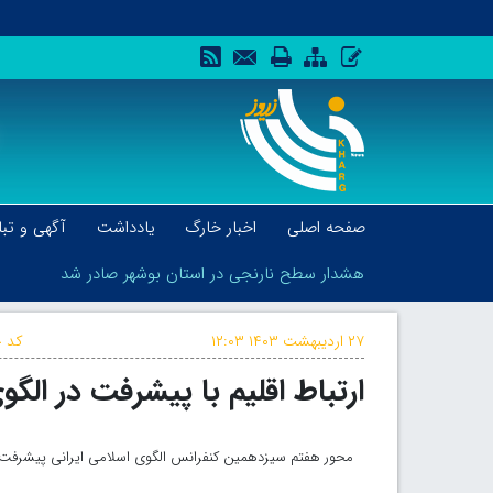
صفحه اصلی
اخبار خارگ
یادداشت
آگهی و تبل
هشدار سطح نارنجی در استان بوشهر صادر شد
۲۷ اردیبهشت ۱۴۰۳
۱۲:۰۳
کد خ
ارتباط اقلیم با پیشرفت در الگ
هشدار سطح نارنجی در استان بوشهر صادر شد
محور هفتم سیزدهمین کنفرانس الگوی اسلامی ایرانی پیشرفت ب