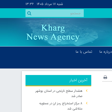
شنبه
۱۷ مرداد ۱۴۰۵
۱۳:۳۶
درباره ما
تماس با ما
آخرین اخبار
هشدار سطح نارنجی در استان بوشهر
صادر شد
۸ مرکز استخراج رمز ارز در عسلویه
متلاشی شد