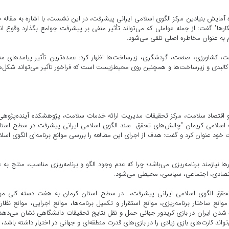
آمایش بنیادین مرکز الگوی اسلامی ایرانی پیشرفت، در این نشست، با اشاره به مقاله 
ارها" گفت: از جمله عواملی که می‌تواند تأثیر منفی بر پیشرفت جوامع بگذارد وقوع ان
 به عنوان مخاطره اصلی تلقی می‌شود.
مت، کشاورزی، صنعت، گردشگری، زیرساخت‌ها اظهار کرد: عمده‌ترین تأثیر پیامدهای م
 کالبدی و زیرساخت‌ها و همچنین روی محیط‌زیست است که فراخور تأثیر می‌تواند شکل‌
قتصاد سلامت، مرکز تحقیقات مدیریت ارائه خدمات سلامت، پژوهشکده آینده‌پژوهی
سلامی کریمان "چالش‌های تحقق سند الگوی اسلامی ایرانی پیشرفت در سطح استان
ت خود عنوان کرد و گفت: هدف از اجرای این مطالعه را بررسی موانع برنامه‌ای الگوی اسل
ا نیازمند برنامه‌ریزی می‌باشد؛ چرا که عدم وجود الگو و برنامه‌ریزی مناسب، منتج به 
قتصادی، اجتماعی، سیاسی، محیطی می‌شود.
ی تحقق الگوی اسلامی ایرانی پیشرفت، در سطح استان کرمان به هفت دسته کلی موا
انع ساختار برنامه‌ریزی، موانع استقرار و تکمیل برنامه‌ها، موانع اجرایی، موانع نظار
 شدن ایران در بازی کریدور جهانی حمل و نقل نتایج تحقیقات دانشگاهی نشان می‌دهد
واند کارت‌های بازی زیادی را در بازی‌های قدرت منطقه‌ای و جهانی در اختیار داشته باشد،