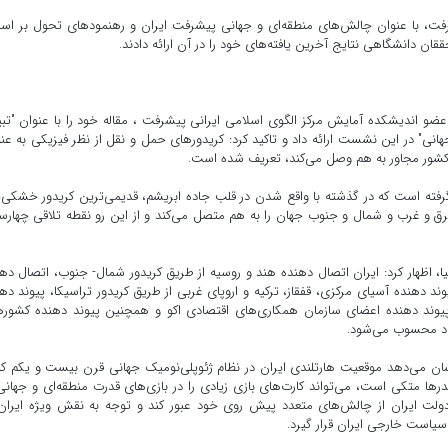
ت، با عنوان چالش‌های منطقه‌ای و جهانی پیشرفت ایران و رهنمودهای تحول بر اس
قان دانشگاهی نتایج آخرین یافته‌های خود را در آن ارائه دادند.
 عضو اندیشکده آمایش مرکز الگوی اسلامی ایرانی پیشرفت ، مقاله خود را با عنوان "تب
انی" در این نشست ارائه داد و تاکید کرد: کریدورهای ‌حمل ‌و نقل از نظر فیزیکی به عن
کشور مجاور به هم وصل ‌می‌کند، تعریف شده‌ است.‌
گرفته‌ است که در گذشته با واقع شدن در قلب جاده ابریشم، قدیمی‌ترین کریدور خشکی‌پ
 شرق و غرب و شمال و جنوب جهان را به هم متصل ‌می‌کند و از این رو نقطه تلاقی چهار
یا، اظهار کرد: ایران اتصال دهنده هند و روسیه از طریق کریدور شمال- جنوب، اتصال ده
وند دهنده آسیای مرکزی، قفقاز، ترکیه و اروپای غربی از طریق کریدور تراسیکا، پیوند ده
، پیوند دهنده اعضای سازمان همکاری‌های اقتصادی اکو و همچنین پیوند دهنده کشور
باد محسوب ‌می‌شود.
نشان می‌دهد موقعیت هارتلندی ایران در نظام ژئوپلی‌نومیک جهانی قرن بیست و یکم که
رها متکی است، می‌تواند کارت‌های بازی زیادی را در بازی‌های قدرت منطقه‌ای و جهانی
 دولت ایران از چالش‌های متعدد پیش روی خود عبور کند و توجه به نقش ویژه ایران
 سیاست خارجی ایران قرار گیرد.