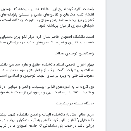
رامشت تاکید کرد: نتایج این مطالعه نشان می‌دهد که مهمترین 
انتشار کتب مخالفان و نقادی‌های علمی و فلسفی پارادایم‌های
کشوری نیز ایجاد منطقه بندی مجازی با هویت چندگانه است، تا
شبکه‌ای مجازی از میان برداشته شود.
استاد دانشگاه اصفهان خاطر نشان کرد: مرکز الگو برای دستیابی
باشد، باید تدوین و تعریف شاخص‌های جدید در حوزه‌های مختلف ا
راهکارهای توحیدی عدالت
بهرام اخوان کاظمی استاد دانشکده حقوق و علوم سیاسی دانشگاه 
عدالت و پیشرفت" گفت: یکی از چالش‌های مهم تحقق سند الگ
معرفت‌شناختی به ویژه بر مبنای الهیات توحیدی و اسلامی است
وی افزود: بنا به آموزه‌های قرآنی؛ پیشرفت واقعی و مبنایی، د
و نتیجه اعتقاد به وحدانیت الهی و برخورداری از حیات طیبه مؤ
جایگاه فلسفه در پیشرفت
مریم سالم استادیار دانشکده الهیات و ادیان دانشگاه شهید به
نگاه فارابی" آغاز و اظهار کرد: نگاهی به آراء متفکران ایرانی
بزرگی باشد در جهت رفع مشکلاتی که جامعه امروزی ما در اثر ب