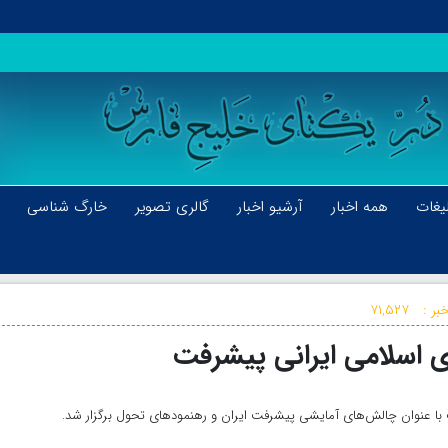
یغات
همه اخبار
آرشیو اخبار
گالری تصویر
خارگ شناسی
بر :
۷۱,۵۲۷
وی اسلامی ایرانی پیشرفت
ا عنوان چالش‌های آمایشی پیشرفت ایران و رهنمودهای تحول برگزار شد.