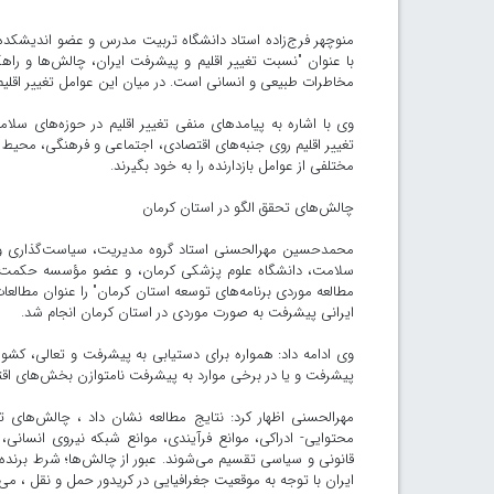
منوچهر فرج‌زاده استاد دانشگاه تربیت مدرس و عضو اندیشکده 
با عنوان "نسبت تغییر اقلیم و پیشرفت ایران، چالش‌ها و راهک
مخاطرات طبیعی و انسانی است. در میان این عوامل تغییر اقلیم
وی با اشاره به پیامدهای منفی تغییر اقلیم در حوزه‌های سلا
تغییر اقلیم روی جنبه‌های اقتصادی، اجتماعی و فرهنگی، محیط
مختلفی از عوامل بازدارنده را به خود بگیرند.
چالش‌های تحقق الگو در استان کرمان
محمدحسین مهرالحسنی استاد گروه مدیریت، سیاست‌گذاری و ا
سلامت، دانشگاه علوم پزشکی کرمان، و عضو مؤسسه حکمت ا
مطالعه موردی برنامه‌های توسعه استان کرمان" را عنوان مطالعا
ایرانی پیشرفت به صورت موردی در استان کرمان انجام شد.
وی ادامه داد: همواره برای دستیابی به پیشرفت و تعالی، کشوره
پیشرفت و یا در برخی موارد به پیشرفت نامتوازن بخش‌های ا
مهرالحسنی اظهار کرد: نتایج مطالعه نشان داد ، چالش‌ها
محتوایی- ادراکی، موانع فرآیندی، موانع شبکه نیروی انسانی، مو
قانونی و سیاسی تقسیم می‌شوند. عبور از چالش‌ها؛ شرط برنده
ایران با توجه به موقعیت جغرافیایی در کریدور حمل و نقل ، می‌ت