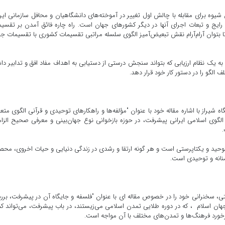
شیوه برای مقابله با چالش اول تغییر در آموخته‌های دانشگاهیان و محافل سازمانی ایر
 رایج و تبعات اجرای آنها در دیگر کشورهای جهان است. راه چاره فائق آمدن بر تقسی
 بتوان آرام‌آرام نقش تبعیض‌آمیز الگوی سلسله مراتبی تقسیمات کشوری با تقسیمات ج
 به یک نظام ارزیابی که بتواند سنجش درستی از دستیابی به اهداف مفاد افق و تدابیر دا
لگو را در دستور کار خود قرار دهد.
شیراز با اشاره مقاله خود با عنوان "مؤلفه‌ها و راهکارهای توحیدی و قرآنی الگوی متع
وی اسلامی ایرانی پیشرفت، در حوزه بازخوانی نوع جهان‌بینی و معرفی صحیح الزا
.
ر توحید و یکتاپرستی است و هر گونه ارتقا و رشدی در زندگی دنیایی و حیات اخروی، مح
منانه و توحیدی است.
شتی، سخنرانی خود را در خصوص مقاله ای با عنوان "فلسفه و جایگاه آن در پیشرفت، بر
 در جهان اسلام ، که در دوره طلایی تمدن اسلامی می‌زیستند، در باب پیشرفت، می‌تواند 
رخورد فرهنگ‌ها و تمدن‌های مختلف با آن مواجه است.