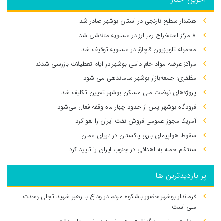
هشدار سطح نارنجی در استان بوشهر صادر شد
۸ مرکز استخراج رمز ارز در عسلویه متلاشی شد
محموله تلویزیون قاچاق در عسلویه توقیف شد
مراکز عرضه مواد خام دامی بوشهر در ایام تعطیلات بازرسی شدند
مظفری: جمعه‌بازار بوشهر ساماندهی می‌ شود
پروژه‌های نهضت ملی مسکن بوشهر تعیین تکلیف شد
فرودگاه بوشهر پس از حدود چهار ماه وقفه فعال می‌شود
آمریکا مجوز عمومی فروش نفت ایران را لغو کرد
سقوط هواپیمای باری پاکستان در دریای عمان
سنتکام حمله به اهدافی در جنوب ایران را تایید کرد
پر بازدیدترین ها
فرماندار بوشهر:حضور باشکوه مردم در وداع با رهبر شهید تجلی وحدت
ملی است