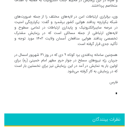
و سپاه در این رزمایش در محیط جنگ الکترونیک به مقابله با اهداف
متخاصم پرداختند.
وی، برقراری ارتباطات امن در لایه‌های مختلف را از جمله ضرورت‌های
شبکه یکپارچه پدافند هوایی کشور برشمرد و گفت: یکپارچگی امنیت
در عرصه سایبرالکترونیک و پایداری ارتباطات در تمامی سطوح و
لایه‌های ارتباطی از جمله مسائلی است که در رزمایش مشترک
تخصصی پدافند هوایی مدافعان آسمان ولایت ۱۴۰۲ مورد توجه و
تأکید جدی قرار گرفته است.
همچنین سامانه پدافندی برد کوتاه ۹ دی که در روز ۳۱ شهریور امسال در
جریان رژه نیروهای مسلح در جوار حرم مطهر امام خمینی (ره) برای
اولین بار به نمایش در آمد در این رزمایش نیز برای نخستین بار است
که در رزمایش به کار گرفته می‌شود.
فارس
∎
نظرات بینندگان