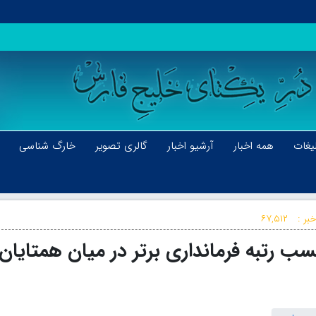
یغات
همه اخبار
آرشیو اخبار
گالری تصویر
خارگ شناسی
بر :
۶۷,۵۱۲
 رتبه فرمانداری برتر در میان همتایان