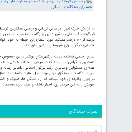
به گزارش خارگ نیوز، براساس ارزیابی و بررسی عملکردی توسط و
درصد از ۱۰۰ درصد عملکرد مورد انتظاردرآن حیطه به خو
افتخاری دیگر را برای شهرستان بوشهر خلق نماید.
صالح رحیمی نماینده دولت درشهرستان بوشهر دراین خصوص طی 
همشهریان گرامی می باشد که در میادین مختلف همدل و همرا
همه ی مسئولین ومدیران ارشد بزرگوار استانی، ،اهالی رسانه و
این دستگاه که خدمتگزار مردم بوده، بذل عنایت داشته اند. کمال 
در پایان وظیفه ی خود میدانم که از ، تشکل ها، صنوف و ا
خویش را به این فرمانداری اظهار داشته و لطف دارند،صمیمانه س
نظرات بینندگان