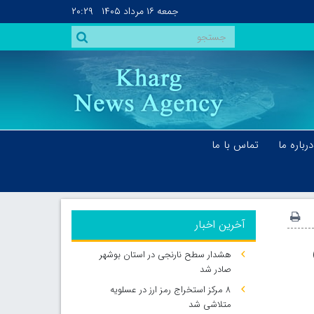
جمعه
۱۶ مرداد ۱۴۰۵
۲۰:۲۹
درباره ما
تماس با ما
آخرین اخبار
هشدار سطح نارنجی در استان بوشهر
صادر شد
۸ مرکز استخراج رمز ارز در عسلویه
متلاشی شد