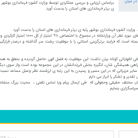
براساس ارزیابی و بررسی عملکردی توسط وزارت کشور؛ فرمانداری بوشهر ر
ی برتر فرمانداری های استان را بدست آورد.
زارت کشور؛ فرمانداری بوشهر رتبه ی برتر فرمانداری های استان را بدست آورد.
د، توانسته است که فرایند برترگزینی استانی را با موفقیت پشت سر گذاشته و درصدر قرارگیر
اظهاراتی کوتاه بیان داشت: این موفقیت به فضل الهی حاصل گردیده و متعلق به هم
هی همیشگی شان، انگیزه بخش فرزندانشان در این مجموعه بوده است واز سوی دیگر
 سایر عزیزانی که در این مسیر و رسیدن به این رتبه ی ارزشمند نظر وعمل مساعد نسبت
تقدیر و تشکر را ابراز می دارم.
قشار، مختلف حقیقی وحقوقی که طی ارسال پیام ویا تماس تلفنی ، محبت بزرگ منشان
پاسگزاری بنمایم.