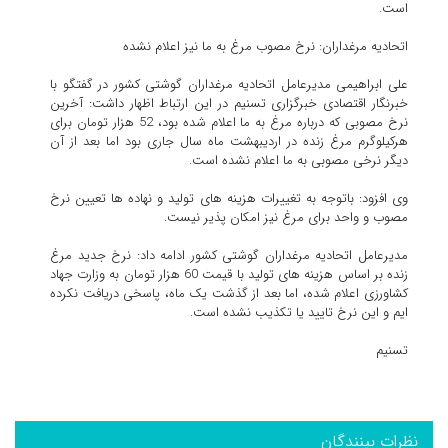
است.
اتحادیه مرغداران: نرخ مصوب مرغ به ما نیز اعلام نشده
علی ابراهیمی مدیرعامل اتحادیه مرغداران گوشتی کشور در گفتگو با
خبرنگار اقتصادی خبرگزاری تسنیم در این ارتباط اظهار داشت: آخرین
نرخ مصوبی که درباره مرغ به ما اعلام شده بود، 52 هزار تومان برای
هرکیلوگرم مرغ زنده در اردیبهشت ماه سال جاری بود اما بعد از آن
دیگر نرخی مصوبی به ما اعلام نشده است.
وی افزود: باتوجه به تغییرات هزینه های تولید و نهاده ها تعیین نرخ
مصوب و واحد برای مرغ نیز امکان پذیر نیست.
مدیرعامل اتحادیه مرغداران گوشتی کشور ادامه داد: نرخ جدید مرغ
زنده بر اساس هزینه های تولید با قیمت 60 هزار تومان به وزارت جهاد
کشاورزی اعلام شده، اما بعد از گذشت یک ماه، پاسخی دریافت نکرده
ایم و این نرخ تایید یا تکذیب نشده است.
تسنیم
نظرات بینندگان