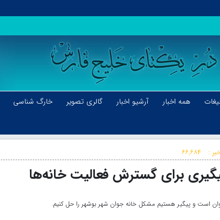
یغات
همه اخبار
آرشیو اخبار
گالری تصویر
خارگ شناسی
بر :
۶۶,۶۸۴
یگیری برای گسترش فعالیت خانه‌ها
وان است و پیگیر هستیم مشکل خانه جوان شهر بوشهر را حل کنیم.