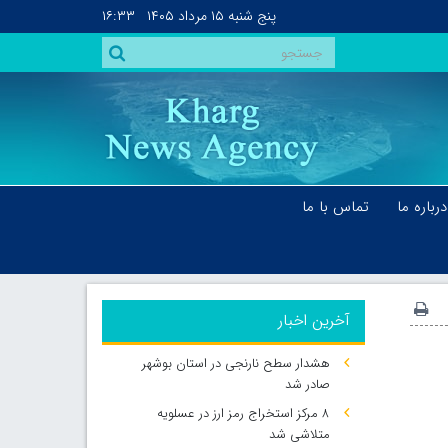
پنج شنبه
۱۵ مرداد ۱۴۰۵
۱۶:۳۳
درباره ما
تماس با ما
آخرین اخبار
هشدار سطح نارنجی در استان بوشهر
صادر شد
۸ مرکز استخراج رمز ارز در عسلویه
متلاشی شد