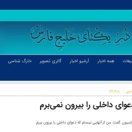
یغات
همه اخبار
آرشیو اخبار
گالری تصویر
خارگ شناسی
خبر :
۶۶,۶۰۰
وای داخلی را بیرون نمی‌برم
ن گفت: من از آنهایی نیستم که دعوای داخلی را بیرون ببرم.