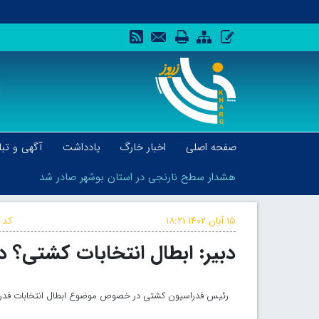
صفحه اصلی
اخبار خارگ
یادداشت
آگهی و تبل
هشدار سطح نارنجی در استان بوشهر صادر شد
۱۵ آبان ۱۴۰۲
۱۸:۲۱
کد 
دبیر: ابطال انتخابات کشتی؟ دع
هشدار سطح نارنجی در استان بوشهر صادر شد
رئیس فدراسیون کشتی در خصوص موضوع ابطال انتخابات فدراسیو