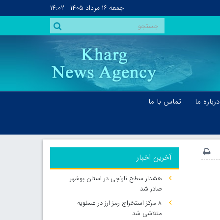
جمعه
۱۶ مرداد ۱۴۰۵
۱۴:۰۲
درباره ما
تماس با ما
آخرین اخبار
هشدار سطح نارنجی در استان بوشهر
صادر شد
۸ مرکز استخراج رمز ارز در عسلویه
متلاشی شد