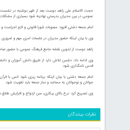
حجت الاسلام علی زاهد دوست بعد از ظهر دوشنبه در نشست
عمومی در بین مدیران بدرستی نهادینه شود بسیاری از مشکلات
امام جمعه دشتی افزود: مصوبات شورا قانونی و لازم اجراست و ا
وی با بیان اینکه حضور مدیران در جلسات امری مهم و ضروری
زاهد دوست از تدوین نقشه جامع فرهنگ عمومی با حضور صاحب 
وی ادامه داد: دشمن تلاش دارد از طریق دانش آموزان و دانش
قدس نامگذاری شود.
امام جمعه دشتی با بیان اینکه برنامه ریزی شود انس با قرآ
جوانان و نوجوانان به مساجد و نماز جمعه باید تقویت شود.
وی تصریح کرد: نرخ بالای بیکاری، سن ازدواج و افزایش طلاق 
نظرات بینندگان