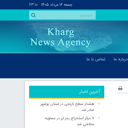
جمعه
۱۶ مرداد ۱۴۰۵
۲۳:۱۰
درباره ما
تماس با ما
آخرین اخبار
هشدار سطح نارنجی در استان بوشهر
صادر شد
۸ مرکز استخراج رمز ارز در عسلویه
متلاشی شد