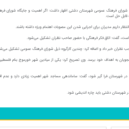
 شورای فرهنگ عمومی شهرستان دشتی اظهار داشت: اگر اهمیت و جایگاه شورای فره
 قابل حل است.
نتظار داریم مدیران برای اجرایی شدن این مصوبات اهتمام ویژه داشته باشند.
 است، گفت: اتاق فکر فرهنگی با حضور صاحب نظران تشکیل می‌شود.
نظران خبر داد و اضافه کرد: چندین کارگروه ذیل شورای فرهنگ عمومی تشکیل می‌شو
جویان به اهداف خود برسد. وی تصریح کرد: یکی از میادین شهر خورموج بنام فلسطین
ن در شهرستان فرا گیر شود، گفت: ساماندهی مساجد شهر اهمیت زیادی دارد و عدم اق
در شهرستان دشتی باید چاره اندیشی شود.